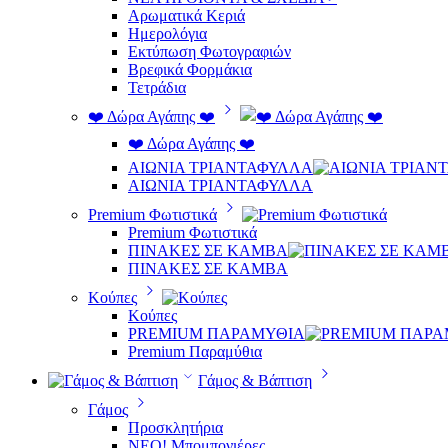
Αρωματικά Κεριά
Ημερολόγια
Εκτύπωση Φωτογραφιών
Βρεφικά Φορμάκια
Τετράδια
❤️ Δώρα Αγάπης ❤️
❤️ Δώρα Αγάπης ❤️
ΑΙΩΝΙΑ ΤΡΙΑΝΤΑΦΥΛΛΑ
ΑΙΩΝΙΑ ΤΡΙΑΝΤΑΦΥΛΛΑ
Premium Φωτιστικά
Premium Φωτιστικά
ΠΙΝΑΚΕΣ ΣΕ ΚΑΜΒΑ
ΠΙΝΑΚΕΣ ΣΕ ΚΑΜΒΑ
Κούπες
Κούπες
PREMIUM ΠΑΡΑΜΥΘΙΑ
Premium Παραμύθια
Γάμος & Βάπτιση
Γάμος
Προσκλητήρια
ΝΕΟ! Μπομπονιέρες