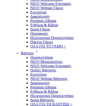
NEO! Welcome Επιγραφές
ΝΕΟ! Website Γάμου
Ευχολόγια
Διακόσμηση
Premium Albums
Ενθύμια & Κάδρα
Δώρα Γάμου
Προσφορές
Ηλεκτρονικό Προσκλητήριο
Πακέτα Γάμου
ΟΛΑ ΓΙΑ ΤΟ ΓΑΜΟ >
Βάπτιση
Προσκλητήρια
ΝΕΟ! Μπομπονιέρες
NEO! Welcome Επιγραφές
Ποδιές Βάπτισης
Ευχολόγια
ΝΕΟ! Website Βάπτισης
Διακόσμηση
Premium Albums
Ενθύμια & Κάδρα
Ηλεκτρονικό Προσκλητήριο
Δώρα Βάπτισης
ΟΛΑ ΓΙΑ ΤΗ ΒΑΠΤΙΣΗ >