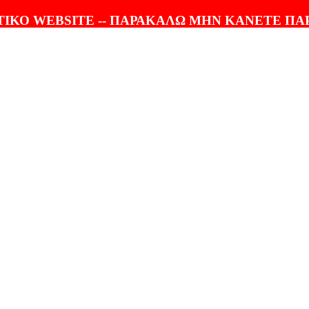
ΤΟΛΗ |
100% ΕΓΓΥΗΣΗ
ΙΚΟ WEBSITE -- ΠΑΡΑΚΑΛΩ ΜΗΝ ΚΑΝΕΤΕ ΠΑ