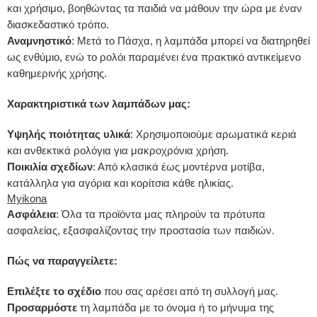
και χρήσιμο, βοηθώντας τα παιδιά να μάθουν την ώρα με έναν
διασκεδαστικό τρόπο.
Αναμνηστικό
:
Μετά το Πάσχα, η λαμπάδα μπορεί να διατηρηθεί
ως ενθύμιο, ενώ το ρολόι παραμένει ένα πρακτικό αντικείμενο
καθημερινής χρήσης.
Χαρακτηριστικά των λαμπάδων μας:
Υψηλής ποιότητας υλικά
:
Χρησιμοποιούμε αρωματικά κεριά
και ανθεκτικά ρολόγια για μακροχρόνια χρήση.
Ποικιλία σχεδίων
:
Από κλασικά έως μοντέρνα μοτίβα,
κατάλληλα για αγόρια και κορίτσια κάθε ηλικίας.
Myikona
Ασφάλεια
:
Όλα τα προϊόντα μας πληρούν τα πρότυπα
ασφαλείας, εξασφαλίζοντας την προστασία των παιδιών.
Πώς να παραγγείλετε:
Επιλέξτε το σχέδιο
που σας αρέσει από τη συλλογή μας.
Προσαρμόστε
τη λαμπάδα με το όνομα ή το μήνυμα της