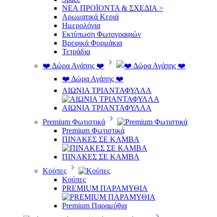
ΝΕΑ ΠΡΟΪΟΝΤΑ & ΣΧΕΔΙΑ >
Αρωματικά Κεριά
Ημερολόγια
Εκτύπωση Φωτογραφιών
Βρεφικά Φορμάκια
Τετράδια
❤️ Δώρα Αγάπης ❤️
❤️ Δώρα Αγάπης ❤️
ΑΙΩΝΙΑ ΤΡΙΑΝΤΑΦΥΛΛΑ
ΑΙΩΝΙΑ ΤΡΙΑΝΤΑΦΥΛΛΑ
Premium Φωτιστικά
Premium Φωτιστικά
ΠΙΝΑΚΕΣ ΣΕ ΚΑΜΒΑ
ΠΙΝΑΚΕΣ ΣΕ ΚΑΜΒΑ
Κούπες
Κούπες
PREMIUM ΠΑΡΑΜΥΘΙΑ
Premium Παραμύθια