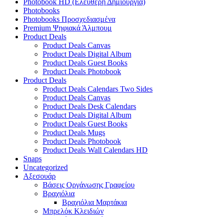
Photobook HD (Ελεύθερη Δημιουργία)
Photobooks
Photobooks Προσχεδιασμένα
Premium Ψηφιακά Άλμπουμ
Product Deals
Product Deals Canvas
Product Deals Digital Album
Product Deals Guest Books
Product Deals Photobook
Product Deals
Product Deals Calendars Two Sides
Product Deals Canvas
Product Deals Desk Calendars
Product Deals Digital Album
Product Deals Guest Books
Product Deals Mugs
Product Deals Photobook
Product Deals Wall Calendars HD
Snaps
Uncategorized
Αξεσουάρ
Βάσεις Οργάνωσης Γραφείου
Βραχιόλια
Βραχιόλια Μαρτάκια
Μπρελόκ Κλειδιών