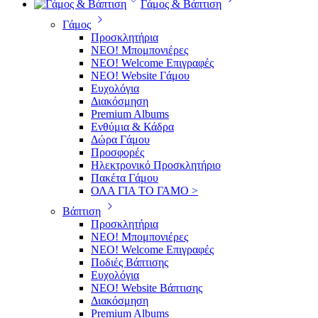
Γάμος & Βάπτιση
Γάμος
Προσκλητήρια
ΝΕΟ! Μπομπονιέρες
NEO! Welcome Επιγραφές
ΝΕΟ! Website Γάμου
Ευχολόγια
Διακόσμηση
Premium Albums
Ενθύμια & Κάδρα
Δώρα Γάμου
Προσφορές
Ηλεκτρονικό Προσκλητήριο
Πακέτα Γάμου
ΟΛΑ ΓΙΑ ΤΟ ΓΑΜΟ >
Βάπτιση
Προσκλητήρια
ΝΕΟ! Μπομπονιέρες
NEO! Welcome Επιγραφές
Ποδιές Βάπτισης
Ευχολόγια
ΝΕΟ! Website Βάπτισης
Διακόσμηση
Premium Albums