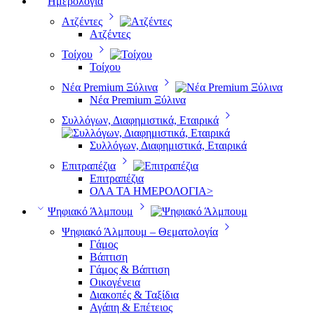
Ημερολόγια
Ατζέντες
Ατζέντες
Τοίχου
Τοίχου
Νέα Premium Ξύλινα
Νέα Premium Ξύλινα
Συλλόγων, Διαφημιστικά, Εταιρικά
Συλλόγων, Διαφημιστικά, Εταιρικά
Επιτραπέζια
Επιτραπέζια
ΟΛΑ ΤΑ ΗΜΕΡΟΛΟΓΙΑ>
Ψηφιακό Άλμπουμ
Ψηφιακό Άλμπουμ – Θεματολογία
Γάμος
Βάπτιση
Γάμος & Βάπτιση
Οικογένεια
Διακοπές & Ταξίδια
Αγάπη & Επέτειος