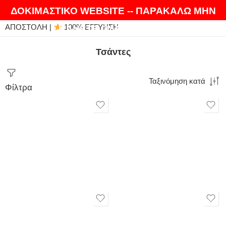
ΘΑ ΛΑΤΡΕΨΕΤΕ ΤΑ ΠΡΟΪΟΝΤΑ ΜΑΣ |
EXPRESS
ΔΟΚΙΜΑΣΤΙΚΟ WEBSITE -- ΠΑΡΑΚΑΛΩ ΜΗΝ
ΑΠΟΣΤΟΛΗ |
100% ΕΓΓΥΗΣΗ
ΚΑΝΕΤΕ ΠΑΡΑΓΓΕΛΙΕΣ
Τσάντες
Ταξινόμηση κατά
Φίλτρα