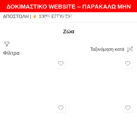
ΘΑ ΛΑΤΡΕΨΕΤΕ ΤΑ ΠΡΟΪΟΝΤΑ ΜΑΣ |
EXPRESS
ΔΟΚΙΜΑΣΤΙΚΟ WEBSITE -- ΠΑΡΑΚΑΛΩ ΜΗΝ
ΑΠΟΣΤΟΛΗ |
100% ΕΓΓΥΗΣΗ
ΚΑΝΕΤΕ ΠΑΡΑΓΓΕΛΙΕΣ
Ζώα
Ταξινόμηση κατά
Φίλτρα