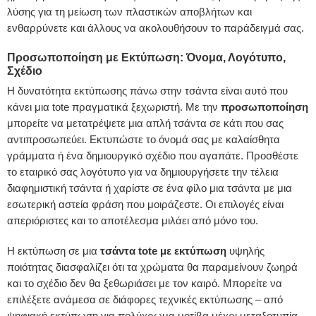
λύσης για τη μείωση των πλαστικών αποβλήτων και
ενθαρρύνετε και άλλους να ακολουθήσουν το παράδειγμά σας.
Προσωποποίηση με Εκτύπωση: Όνομα, Λογότυπο,
Σχέδιο
Η δυνατότητα εκτύπωσης πάνω στην τσάντα είναι αυτό που
κάνει μια tote πραγματικά ξεχωριστή. Με την
προσωποποίηση
μπορείτε να μετατρέψετε μια απλή τσάντα σε κάτι που σας
αντιπροσωπεύει. Εκτυπώστε το όνομά σας με καλαίσθητα
γράμματα ή ένα δημιουργικό σχέδιο που αγαπάτε. Προσθέστε
το εταιρικό σας λογότυπο για να δημιουργήσετε την τέλεια
διαφημιστική τσάντα ή χαρίστε σε ένα φίλο μια τσάντα με μια
εσωτερική αστεία φράση που μοιράζεστε. Οι επιλογές είναι
απεριόριστες και το αποτέλεσμα μιλάει από μόνο του.
Η εκτύπωση σε μια
τσάντα tote με εκτύπωση
υψηλής
ποιότητας διασφαλίζει ότι τα χρώματα θα παραμείνουν ζωηρά
και το σχέδιο δεν θα ξεθωριάσει με τον καιρό. Μπορείτε να
επιλέξετε ανάμεσα σε διάφορες τεχνικές εκτύπωσης – από