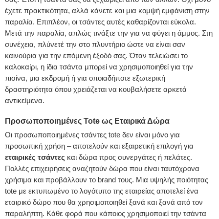
έχετε πρακτικότητα, αλλά κάνετε και μια κομψή εμφάνιση στην
παραλία. Επιπλέον, οι τσάντες αυτές καθαρίζονται εύκολα.
Μετά την παραλία, απλώς τινάξτε την για να φύγει η άμμος. Στη
συνέχεια, πλύνετέ την στο πλυντήριο ώστε να είναι σαν
καινούρια για την επόμενη έξοδό σας. Όταν τελειώσει το
καλοκαίρι, η ίδια τσάντα μπορεί να χρησιμοποιηθεί για την
πισίνα, μια εκδρομή ή για οποιαδήποτε εξωτερική
δραστηριότητα όπου χρειάζεται να κουβαλήσετε αρκετά
αντικείμενα.
Προσωποποιημένες Tote ως Εταιρικά Δώρα
Οι προσωποποιημένες τσάντες tote δεν είναι μόνο για
προσωπική χρήση – αποτελούν και εξαιρετική επιλογή για
εταιρικές τσάντες
και δώρα προς συνεργάτες ή πελάτες.
Πολλές επιχειρήσεις αναζητούν δώρα που είναι ταυτόχρονα
χρήσιμα και προβάλλουν το brand τους. Μια υψηλής ποιότητας
tote με εκτυπωμένο το λογότυπο της εταιρείας αποτελεί ένα
εταιρικό δώρο που θα χρησιμοποιηθεί ξανά και ξανά από τον
παραλήπτη. Κάθε φορά που κάποιος χρησιμοποιεί την τσάντα