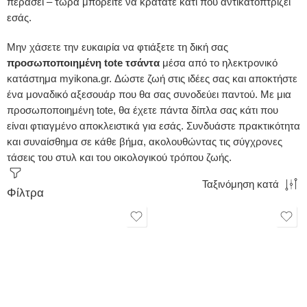
περάσει – τώρα μπορείτε να κρατάτε κάτι που αντικατοπτρίζει
εσάς.
Μην χάσετε την ευκαιρία να φτιάξετε τη δική σας
προσωποποιημένη tote τσάντα
μέσα από το ηλεκτρονικό
κατάστημα myikona.gr. Δώστε ζωή στις ιδέες σας και αποκτήστε
ένα μοναδικό αξεσουάρ που θα σας συνοδεύει παντού. Με μια
προσωποποιημένη tote, θα έχετε πάντα δίπλα σας κάτι που
είναι φτιαγμένο αποκλειστικά για εσάς. Συνδυάστε πρακτικότητα
και συναίσθημα σε κάθε βήμα, ακολουθώντας τις σύγχρονες
τάσεις του στυλ και του οικολογικού τρόπου ζωής.
Ταξινόμηση κατά
Φίλτρα