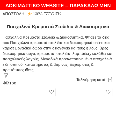
ΘΑ ΛΑΤΡΕΨΕΤΕ ΤΑ ΠΡΟΪΟΝΤΑ ΜΑΣ |
EXPRESS
ΔΟΚΙΜΑΣΤΙΚΟ WEBSITE -- ΠΑΡΑΚΑΛΩ ΜΗΝ
ΑΠΟΣΤΟΛΗ |
100% ΕΓΓΥΗΣΗ
ΚΑΝΕΤΕ ΠΑΡΑΓΓΕΛΙΕΣ
Πασχαλινά Κρεμαστά Στολίδια & Διακοσμητικά
Πασχαλινά Κρεμαστά Στολίδια & Διακοσμητικά. Φτιάξε τα δικά
σου Πασχαλινά κρεμαστά στολίδια και διακοσμητικά online και
χάρισε μοναδικά δώρα στην οικογένεια και τους φίλους. Βρες
διακοσμητικά αυγά, κρεμαστά, στολίδια, λαμπάδες, καλάθια και
πασχαλινούς λαγούς. Μοναδικά προσωποποιημένα πασχαλινά
είδη σπιτιού, καταστήματος & βιτρίνας. Ξεχωριστές &
πρωτότυπες ιδέες!
Ταξινόμηση κατά
Φίλτρα