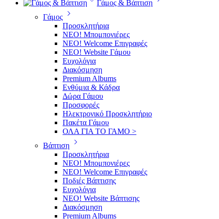
Γάμος & Βάπτιση
Γάμος
Προσκλητήρια
ΝΕΟ! Μπομπονιέρες
NEO! Welcome Επιγραφές
ΝΕΟ! Website Γάμου
Ευχολόγια
Διακόσμηση
Premium Albums
Ενθύμια & Κάδρα
Δώρα Γάμου
Προσφορές
Ηλεκτρονικό Προσκλητήριο
Πακέτα Γάμου
ΟΛΑ ΓΙΑ ΤΟ ΓΑΜΟ >
Βάπτιση
Προσκλητήρια
ΝΕΟ! Μπομπονιέρες
NEO! Welcome Επιγραφές
Ποδιές Βάπτισης
Ευχολόγια
ΝΕΟ! Website Βάπτισης
Διακόσμηση
Premium Albums