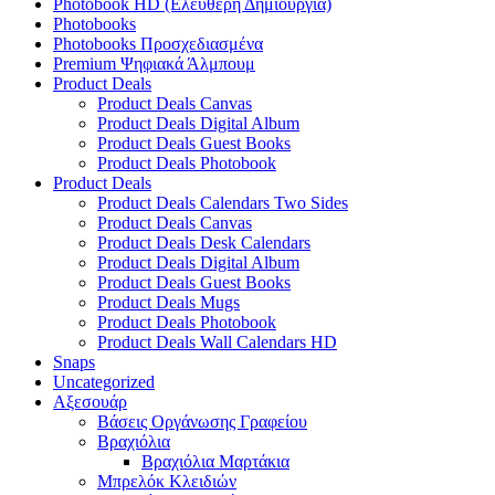
Photobook HD (Ελεύθερη Δημιουργία)
Photobooks
Photobooks Προσχεδιασμένα
Premium Ψηφιακά Άλμπουμ
Product Deals
Product Deals Canvas
Product Deals Digital Album
Product Deals Guest Books
Product Deals Photobook
Product Deals
Product Deals Calendars Two Sides
Product Deals Canvas
Product Deals Desk Calendars
Product Deals Digital Album
Product Deals Guest Books
Product Deals Mugs
Product Deals Photobook
Product Deals Wall Calendars HD
Snaps
Uncategorized
Αξεσουάρ
Βάσεις Οργάνωσης Γραφείου
Βραχιόλια
Βραχιόλια Μαρτάκια
Μπρελόκ Κλειδιών