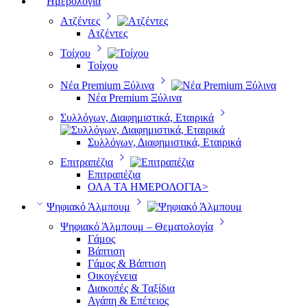
Ημερολόγια
Ατζέντες
Ατζέντες
Τοίχου
Τοίχου
Νέα Premium Ξύλινα
Νέα Premium Ξύλινα
Συλλόγων, Διαφημιστικά, Εταιρικά
Συλλόγων, Διαφημιστικά, Εταιρικά
Επιτραπέζια
Επιτραπέζια
ΟΛΑ ΤΑ ΗΜΕΡΟΛΟΓΙΑ>
Ψηφιακό Άλμπουμ
Ψηφιακό Άλμπουμ – Θεματολογία
Γάμος
Βάπτιση
Γάμος & Βάπτιση
Οικογένεια
Διακοπές & Ταξίδια
Αγάπη & Επέτειος