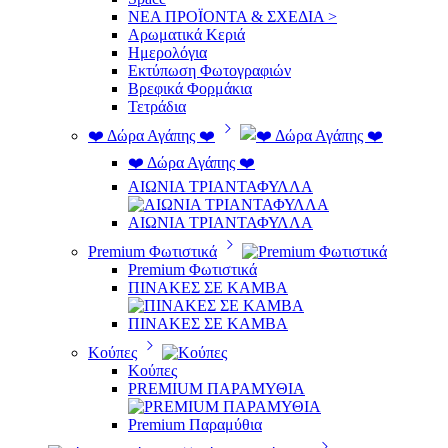
ΝΕΑ ΠΡΟΪΟΝΤΑ & ΣΧΕΔΙΑ >
Αρωματικά Κεριά
Ημερολόγια
Εκτύπωση Φωτογραφιών
Βρεφικά Φορμάκια
Τετράδια
❤️ Δώρα Αγάπης ❤️
❤️ Δώρα Αγάπης ❤️
ΑΙΩΝΙΑ ΤΡΙΑΝΤΑΦΥΛΛΑ
ΑΙΩΝΙΑ ΤΡΙΑΝΤΑΦΥΛΛΑ
Premium Φωτιστικά
Premium Φωτιστικά
ΠΙΝΑΚΕΣ ΣΕ ΚΑΜΒΑ
ΠΙΝΑΚΕΣ ΣΕ ΚΑΜΒΑ
Κούπες
Κούπες
PREMIUM ΠΑΡΑΜΥΘΙΑ
Premium Παραμύθια