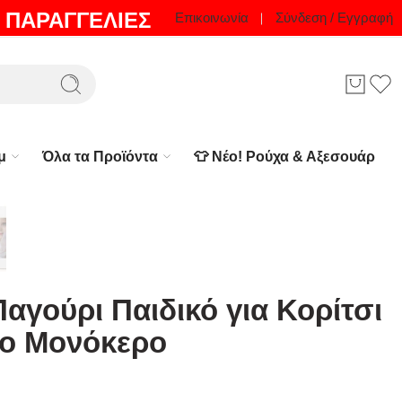
 ΠΑΡΑΓΓΕΛΙΕΣ
Επικοινωνία
Σύνδεση / Εγγραφή
μ
Όλα τα Προϊόντα
👕 Νέο! Ρούχα & Αξεσουάρ
αγούρι Παιδικό για Κορίτσι
ο Μονόκερο