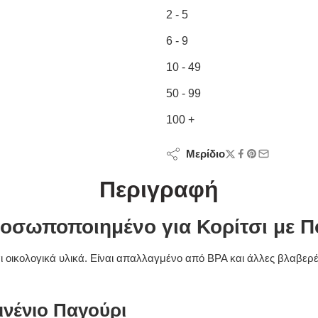
2 - 5
6 - 9
10 - 49
50 - 99
100 +
Μερίδιο
Περιγραφή
Προσωποποιημένο για Κορίτσι με
 οικολογικά υλικά. Είναι απαλλαγμένο από BPA και άλλες βλαβερές 
μινένιο Παγούρι