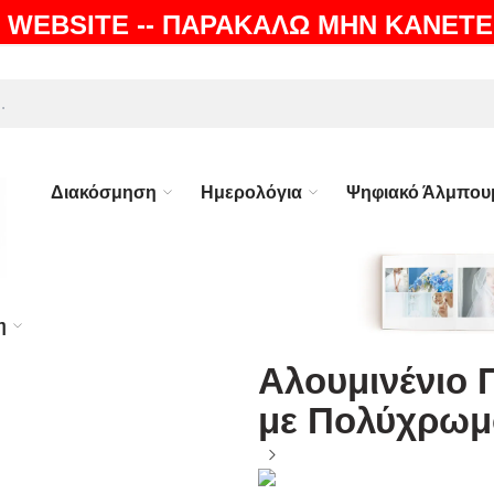
 WEBSITE -- ΠΑΡΑΚΑΛΩ ΜΗΝ ΚΑΝΕΤΕ
ΛΗ |
100% ΕΓΓΥΗΣΗ
Διακόσμηση
Ημερολόγια
Ψηφιακό Άλμπου
η
Αλουμινένιο Π
με Πολύχρωμ