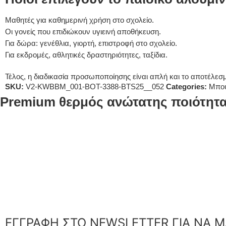
Μαθητές για καθημερινή χρήση στο σχολείο.
Οι γονείς που επιδιώκουν υγιεινή αποθήκευση.
Για δώρα: γενέθλια, γιορτή, επιστροφή στο σχολείο.
Για εκδρομές, αθλητικές δραστηριότητες, ταξίδια.
Τέλος, η διαδικασία προσωποποίησης είναι απλή και το αποτέλε
SKU:
V2-KWBBM_001-BOT-3388-BTS25__052
Categories:
Μπου
Premium θερμός ανώτατης ποιότητας
ΕΓΓΡΑΦΗ ΣΤΟ NEWSLETTER ΓΙΑ ΝΑ Μ