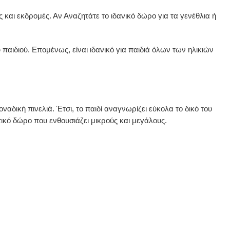
ς και εκδρομές. Αν Αναζητάτε το ιδανικό δώρο για τα γενέθλια ή
 παιδιού. Επομένως, είναι ιδανικό για παιδιά όλων των ηλικιών
αδική πινελιά. Έτσι, το παιδί αναγνωρίζει εύκολα το δικό του
τικό δώρο που ενθουσιάζει μικρούς και μεγάλους.