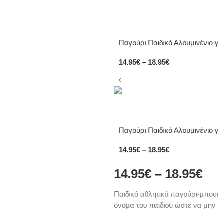
Παγούρι Παιδικό Αλουμινένιο γ
14.95
€
–
18.95
€
Παγούρι Παιδικό Αλουμινένιο γ
14.95
€
–
18.95
€
14.95
€
–
18.95
€
Παιδικό αθλητικό παγούρι-μπου
όνομα του παιδιού ώστε να μην