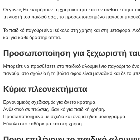
Οι γονείς θα εκτιμήσουν τη χρηστικότητα και την ανθεκτικότητα το
τη γιορτή του παιδιού σας , το προσωποποιημένο παγούρι-μπουκάλ
Το παιδικό παγούρι είναι εύκολο στη χρήση και στη μεταφορά. Ακό
και για κάθε δραστηριότητα.
Προσωποποίηση για ξεχωριστή τα
Μπορείτε να προσθέσετε στο παιδικό αλουμινένιο παγούρι το όνομα
παγούρι στο σχολείο ή τη βόλτα αφού είναι μοναδικό και δε το μ
Κύρια πλεονεκτήματα
Εργονομικός σχεδιασμός για άνετο κράτημα.
Ανθεκτικό σε πτώσεις, ιδανικό για παιδική χρήση.
Προσωποποιημένο με σχέδιο και όνομα ή/και μονόγραμμα.
Εύκολο στο καθάρισμα και στη χρήση.
Ποιοι επιλέγουν το παιδικό αλουμι