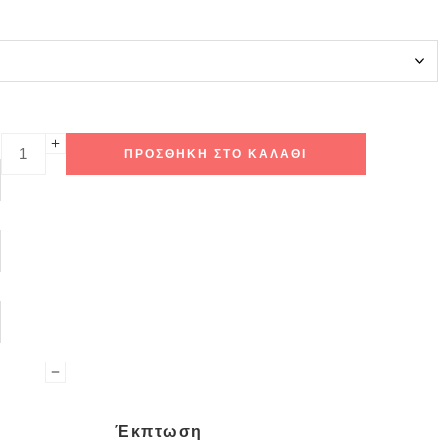
ΠΡΟΣΘΉΚΗ ΣΤΟ ΚΑΛΆΘΙ
Έκπτωση