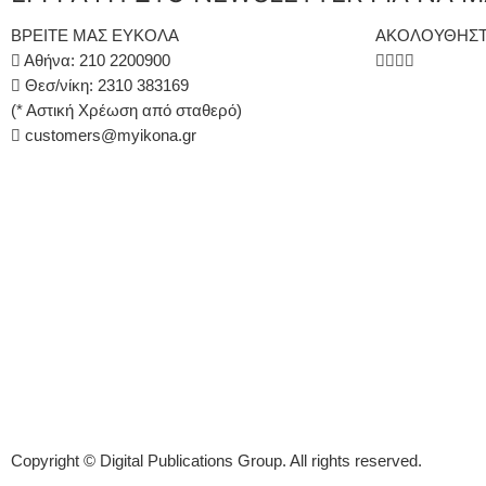
ΒΡΕΙΤΕ ΜΑΣ ΕΥΚΟΛΑ
ΑΚΟΛΟΥΘΗΣΤ
Αθήνα: 210 2200900
Θεσ/νίκη: 2310 383169
(* Αστική Χρέωση από σταθερό)
customers@myikona.gr
Copyright © Digital Publications Group. All rights reserved.