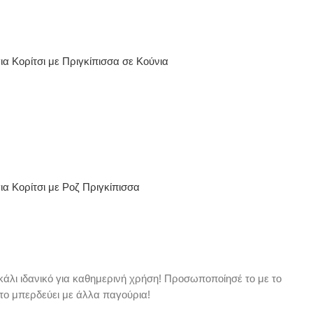
ια Κορίτσι με Πριγκίπισσα σε Κούνια
ια Κορίτσι με Ροζ Πριγκίπισσα
κάλι ιδανικό για καθημερινή χρήση! Προσωποποίησέ το με το
 το μπερδεύει με άλλα παγούρια!