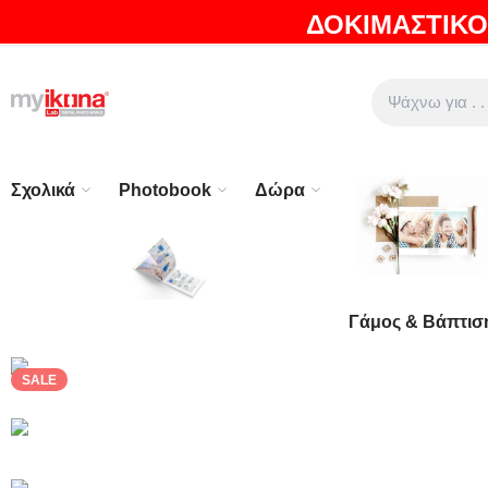
ΔΟΚΙΜΑΣΤΙΚΟ
ΘΑ ΛΑΤΡΕΨΕΤΕ ΤΑ ΠΡΟΪΟΝΤΑ ΜΑΣ |
EXPRESS ΑΠΟΣΤΟ
Σχολικά
Photobook
Δώρα
Γάμος & Βάπτισ
SALE