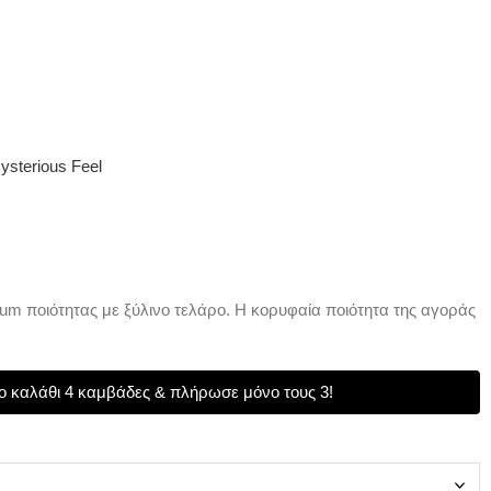
ysterious Feel
m ποιότητας με ξύλινο τελάρο. Η κορυφαία ποιότητα της αγοράς
 καλάθι 4 καμβάδες & πλήρωσε μόνο τους 3!