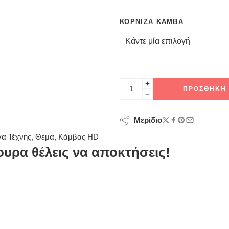
ΚΟΡΝΊΖΑ ΚΑΜΒΆ
ΠΡΟΣΘΉΚΗ 
Μερίδιο
α Τέχνης
,
Θέμα
,
Κάμβας HD
υρα θέλεις να αποκτήσεις!