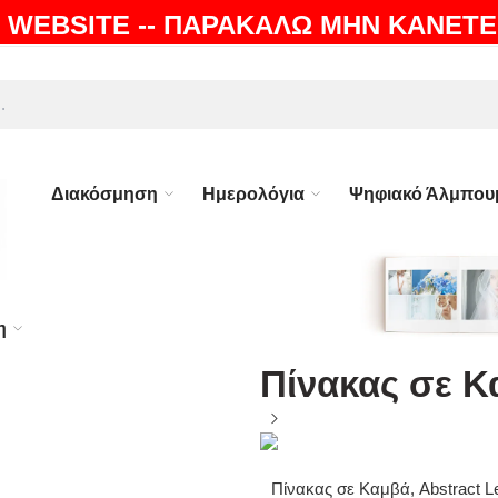
 WEBSITE -- ΠΑΡΑΚΑΛΩ ΜΗΝ ΚΑΝΕΤΕ
ΛΗ |
100% ΕΓΓΥΗΣΗ
Διακόσμηση
Ημερολόγια
Ψηφιακό Άλμπου
η
Πίνακας σε Κ
Πίνακας σε Καμβά, Abstract L