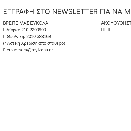
ΕΓΓΡΑΦΗ ΣΤΟ NEWSLETTER ΓΙΑ ΝΑ Μ
ΒΡΕΙΤΕ ΜΑΣ ΕΥΚΟΛΑ
ΑΚΟΛΟΥΘΗΣΤ
Αθήνα: 210 2200900
Θεσ/νίκη: 2310 383169
(* Αστική Χρέωση από σταθερό)
customers@myikona.gr