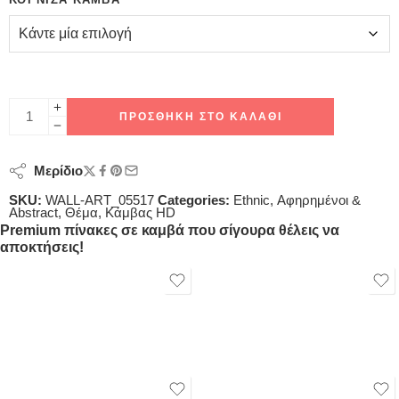
ΠΡΟΣΘΉΚΗ ΣΤΟ ΚΑΛΆΘΙ
Μερίδιο
SKU:
WALL-ART_05517
Categories:
Ethnic
,
Αφηρημένοι &
Abstract
,
Θέμα
,
Κάμβας HD
Premium πίνακες σε καμβά που σίγουρα θέλεις να
αποκτήσεις!