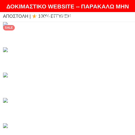
ΘΑ ΛΑΤΡΕΨΕΤΕ ΤΑ ΠΡΟΪΟΝΤΑ ΜΑΣ |
EXPRESS
ΔΟΚΙΜΑΣΤΙΚΟ WEBSITE -- ΠΑΡΑΚΑΛΩ ΜΗΝ
ΑΠΟΣΤΟΛΗ |
100% ΕΓΓΥΗΣΗ
ΚΑΝΕΤΕ ΠΑΡΑΓΓΕΛΙΕΣ
SALE