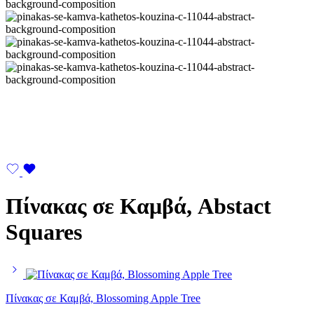
Πίνακας σε Καμβά, Abstact
Squares
Πίνακας σε Καμβά, Blossoming Apple Tree