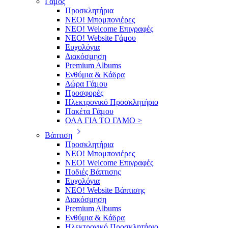
Γάμος
Προσκλητήρια
ΝΕΟ! Μπομπονιέρες
NEO! Welcome Επιγραφές
ΝΕΟ! Website Γάμου
Ευχολόγια
Διακόσμηση
Premium Albums
Ενθύμια & Κάδρα
Δώρα Γάμου
Προσφορές
Ηλεκτρονικό Προσκλητήριο
Πακέτα Γάμου
ΟΛΑ ΓΙΑ ΤΟ ΓΑΜΟ >
Βάπτιση
Προσκλητήρια
ΝΕΟ! Μπομπονιέρες
NEO! Welcome Επιγραφές
Ποδιές Βάπτισης
Ευχολόγια
ΝΕΟ! Website Βάπτισης
Διακόσμηση
Premium Albums
Ενθύμια & Κάδρα
Ηλεκτρονικό Προσκλητήριο