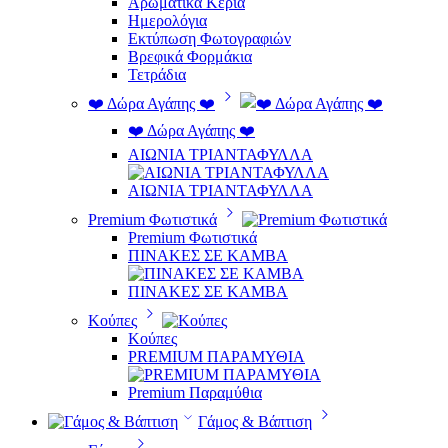
Αρωματικά Κεριά
Ημερολόγια
Εκτύπωση Φωτογραφιών
Βρεφικά Φορμάκια
Τετράδια
❤️ Δώρα Αγάπης ❤️
❤️ Δώρα Αγάπης ❤️
ΑΙΩΝΙΑ ΤΡΙΑΝΤΑΦΥΛΛΑ
ΑΙΩΝΙΑ ΤΡΙΑΝΤΑΦΥΛΛΑ
Premium Φωτιστικά
Premium Φωτιστικά
ΠΙΝΑΚΕΣ ΣΕ ΚΑΜΒΑ
ΠΙΝΑΚΕΣ ΣΕ ΚΑΜΒΑ
Κούπες
Κούπες
PREMIUM ΠΑΡΑΜΥΘΙΑ
Premium Παραμύθια
Γάμος & Βάπτιση