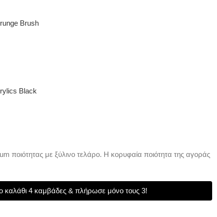
runge Brush
ylics Black
m ποιότητας με ξύλινο τελάρο. Η κορυφαία ποιότητα της αγοράς
 καλάθι 4 καμβάδες & πλήρωσε μόνο τους 3!