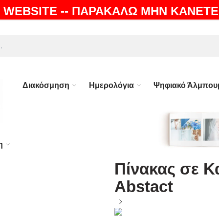
 WEBSITE -- ΠΑΡΑΚΑΛΩ ΜΗΝ ΚΑΝΕΤΕ
ΛΗ |
100% ΕΓΓΥΗΣΗ
Διακόσμηση
Ημερολόγια
Ψηφιακό Άλμπου
η
Πίνακας σε Κ
Abstact