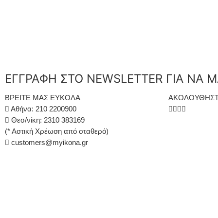
ΕΓΓΡΑΦΗ ΣΤΟ NEWSLETTER ΓΙΑ ΝΑ Μ
ΒΡΕΙΤΕ ΜΑΣ ΕΥΚΟΛΑ
ΑΚΟΛΟΥΘΗΣΤ
Αθήνα: 210 2200900
Θεσ/νίκη: 2310 383169
(* Αστική Χρέωση από σταθερό)
customers@myikona.gr