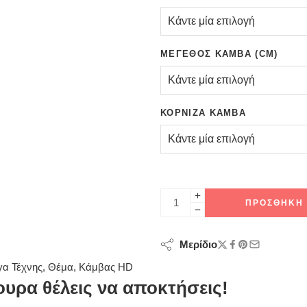
ΜΈΓΕΘΟΣ ΚΑΜΒΆ (CM)
ΚΟΡΝΊΖΑ ΚΑΜΒΆ
ΠΡΟΣΘΉΚΗ 
Μερίδιο
α Τέχνης
,
Θέμα
,
Κάμβας HD
υρα θέλεις να αποκτήσεις!