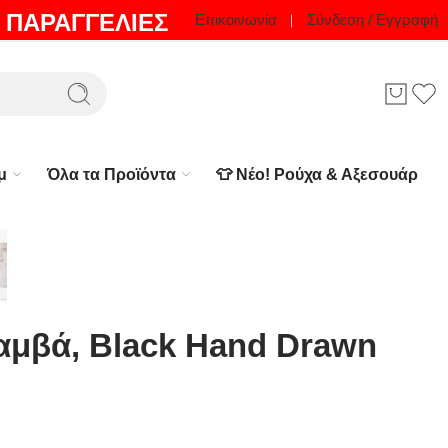
 ΠΑΡΑΓΓΕΛΙΕΣ
Επικοινωνία
Σύνδεση / Εγγραφή
μ
Όλα τα Προϊόντα
👕 Νέο! Ρούχα & Αξεσουάρ
αμβά, Black Hand Drawn