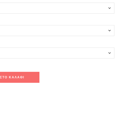
ΣΤΟ ΚΑΛΆΘΙ