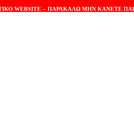
ΤΟΛΗ |
100% ΕΓΓΥΗΣΗ
ΙΚΟ WEBSITE -- ΠΑΡΑΚΑΛΩ ΜΗΝ ΚΑΝΕΤΕ ΠΑ