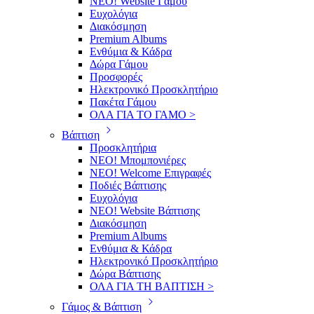
ΝΕΟ! Website Γάμου
Ευχολόγια
Διακόσμηση
Premium Albums
Ενθύμια & Κάδρα
Δώρα Γάμου
Προσφορές
Ηλεκτρονικό Προσκλητήριο
Πακέτα Γάμου
ΟΛΑ ΓΙΑ ΤΟ ΓΑΜΟ >
Βάπτιση
Προσκλητήρια
ΝΕΟ! Μπομπονιέρες
NEO! Welcome Επιγραφές
Ποδιές Βάπτισης
Ευχολόγια
ΝΕΟ! Website Βάπτισης
Διακόσμηση
Premium Albums
Ενθύμια & Κάδρα
Ηλεκτρονικό Προσκλητήριο
Δώρα Βάπτισης
ΟΛΑ ΓΙΑ ΤΗ ΒΑΠΤΙΣΗ >
Γάμος & Βάπτιση