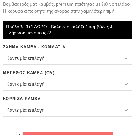
Bαμβακερός ματ καμβάς, premium ποιότητας με ξύλινο τελάρο.
Η κορυφαία ποιότητα της αγοράς στην χαμηλότερη τιμή!
Πρόλαβε 3+1 ΔΩΡΟ - Βάλε στο καλάθι 4 καμβάδες &
πλήρωσε μόνο τους 3!
ΣΧΉΜΑ ΚΑΜΒΆ - ΚΟΜΜΆΤΙΑ
ΜΈΓΕΘΟΣ ΚΑΜΒΆ (CM)
ΚΟΡΝΊΖΑ ΚΑΜΒΆ