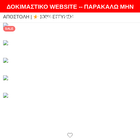
ΘΑ ΛΑΤΡΕΨΕΤΕ ΤΑ ΠΡΟΪΟΝΤΑ ΜΑΣ |
EXPRESS
ΔΟΚΙΜΑΣΤΙΚΟ WEBSITE -- ΠΑΡΑΚΑΛΩ ΜΗΝ
ΑΠΟΣΤΟΛΗ |
100% ΕΓΓΥΗΣΗ
ΚΑΝΕΤΕ ΠΑΡΑΓΓΕΛΙΕΣ
SALE