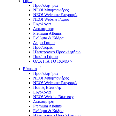
Γάμος
Προσκλητήρια
ΝΕΟ! Μπομπονιέρες
NEO! Welcome Επιγραφές
ΝΕΟ! Website Γάμου
Ευχολόγια
Διακόσμηση
Premium Albums
Ενθύμια & Κάδρα
Δώρα Γάμου
Προσφορές
Ηλεκτρονικό Προσκλητήριο
Πακέτα Γάμου
ΟΛΑ ΓΙΑ ΤΟ ΓΑΜΟ >
Βάπτιση
Προσκλητήρια
ΝΕΟ! Μπομπονιέρες
NEO! Welcome Επιγραφές
Ποδιές Βάπτισης
Ευχολόγια
ΝΕΟ! Website Βάπτισης
Διακόσμηση
Premium Albums
Ενθύμια & Κάδρα
Ηλεκτρονικό Προσκλητήριο