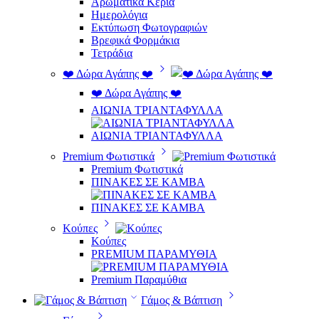
Αρωματικά Κεριά
Ημερολόγια
Εκτύπωση Φωτογραφιών
Βρεφικά Φορμάκια
Τετράδια
❤️ Δώρα Αγάπης ❤️
❤️ Δώρα Αγάπης ❤️
ΑΙΩΝΙΑ ΤΡΙΑΝΤΑΦΥΛΛΑ
ΑΙΩΝΙΑ ΤΡΙΑΝΤΑΦΥΛΛΑ
Premium Φωτιστικά
Premium Φωτιστικά
ΠΙΝΑΚΕΣ ΣΕ ΚΑΜΒΑ
ΠΙΝΑΚΕΣ ΣΕ ΚΑΜΒΑ
Κούπες
Κούπες
PREMIUM ΠΑΡΑΜΥΘΙΑ
Premium Παραμύθια
Γάμος & Βάπτιση