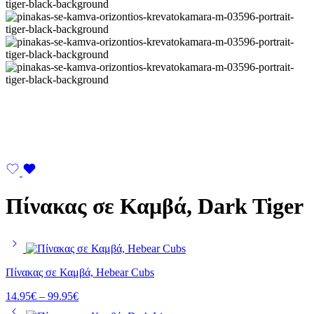
Πίνακας σε Καμβά, Dark Tiger
Πίνακας σε Καμβά, Hebear Cubs
Price
14.95
€
–
99.95
€
range: