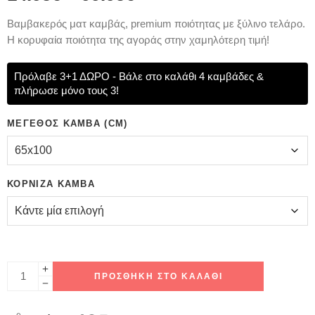
Bαμβακερός ματ καμβάς, premium ποιότητας με ξύλινο τελάρο.
Η κορυφαία ποιότητα της αγοράς στην χαμηλότερη τιμή!
Πρόλαβε 3+1 ΔΩΡΟ - Βάλε στο καλάθι 4 καμβάδες &
πλήρωσε μόνο τους 3!
ΜΈΓΕΘΟΣ ΚΑΜΒΆ (CM)
ΚΟΡΝΊΖΑ ΚΑΜΒΆ
ΠΡΟΣΘΉΚΗ ΣΤΟ ΚΑΛΆΘΙ