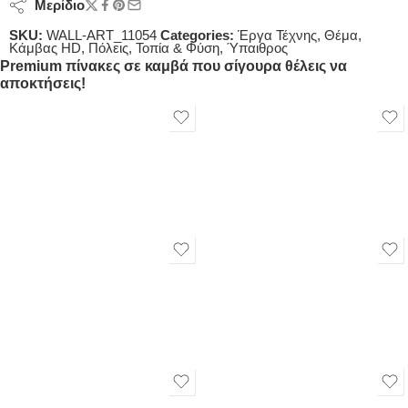
Μερίδιο
SKU:
WALL-ART_11054
Categories:
Έργα Τέχνης
,
Θέμα
,
Κάμβας HD
,
Πόλεις
,
Τοπία & Φύση
,
Ύπαιθρος
Premium πίνακες σε καμβά που σίγουρα θέλεις να
αποκτήσεις!