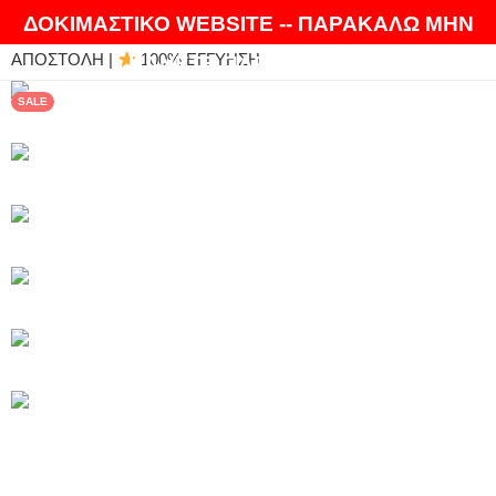
ΘΑ ΛΑΤΡΕΨΕΤΕ ΤΑ ΠΡΟΪΟΝΤΑ ΜΑΣ |
EXPRESS
ΔΟΚΙΜΑΣΤΙΚΟ WEBSITE -- ΠΑΡΑΚΑΛΩ ΜΗΝ
ΑΠΟΣΤΟΛΗ |
100% ΕΓΓΥΗΣΗ
ΚΑΝΕΤΕ ΠΑΡΑΓΓΕΛΙΕΣ
SALE