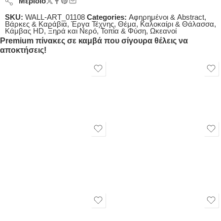
Μερίδιο
SKU:
WALL-ART_01108
Categories:
Αφηρημένοι & Abstract
,
Βάρκες & Καράβια
,
Έργα Τέχνης
,
Θέμα
,
Καλοκαίρι & Θάλασσα
,
Κάμβας HD
,
Ξηρά και Νερό
,
Τοπία & Φύση
,
Ωκεανοί
Premium πίνακες σε καμβά που σίγουρα θέλεις να
αποκτήσεις!