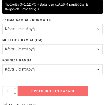
Πρόλαβε 3+1 ΔΩΡΟ - Βάλε στο καλάθι 4 καμβάδες &
πλήρωσε μόνο τους 3!
ΣΧΉΜΑ ΚΑΜΒΆ - ΚΟΜΜΆΤΙΑ
ΜΈΓΕΘΟΣ ΚΑΜΒΆ (CM)
ΚΟΡΝΊΖΑ ΚΑΜΒΆ
ΠΡΟΣΘΉΚΗ ΣΤΟ ΚΑΛΆΘΙ