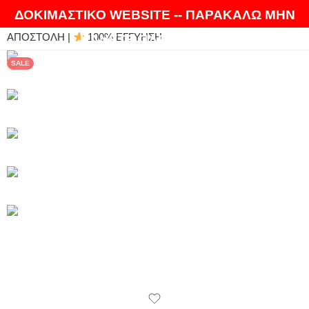
ΘΑ ΛΑΤΡΕΨΕΤΕ ΤΑ ΠΡΟΪΟΝΤΑ ΜΑΣ |
EXPRESS
ΔΟΚΙΜΑΣΤΙΚΟ WEBSITE -- ΠΑΡΑΚΑΛΩ ΜΗΝ
ΑΠΟΣΤΟΛΗ |
100% ΕΓΓΥΗΣΗ
ΚΑΝΕΤΕ ΠΑΡΑΓΓΕΛΙΕΣ
SALE