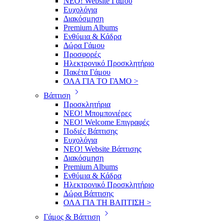
ΝΕΟ! Website Γάμου
Ευχολόγια
Διακόσμηση
Premium Albums
Ενθύμια & Κάδρα
Δώρα Γάμου
Προσφορές
Ηλεκτρονικό Προσκλητήριο
Πακέτα Γάμου
ΟΛΑ ΓΙΑ ΤΟ ΓΑΜΟ >
Βάπτιση
Προσκλητήρια
ΝΕΟ! Μπομπονιέρες
NEO! Welcome Επιγραφές
Ποδιές Βάπτισης
Ευχολόγια
ΝΕΟ! Website Βάπτισης
Διακόσμηση
Premium Albums
Ενθύμια & Κάδρα
Ηλεκτρονικό Προσκλητήριο
Δώρα Βάπτισης
ΟΛΑ ΓΙΑ ΤΗ ΒΑΠΤΙΣΗ >
Γάμος & Βάπτιση