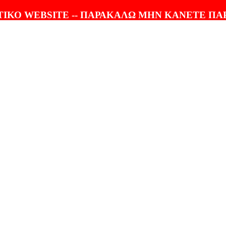
ΤΟΛΗ |
100% ΕΓΓΥΗΣΗ
ΙΚΟ WEBSITE -- ΠΑΡΑΚΑΛΩ ΜΗΝ ΚΑΝΕΤΕ ΠΑ