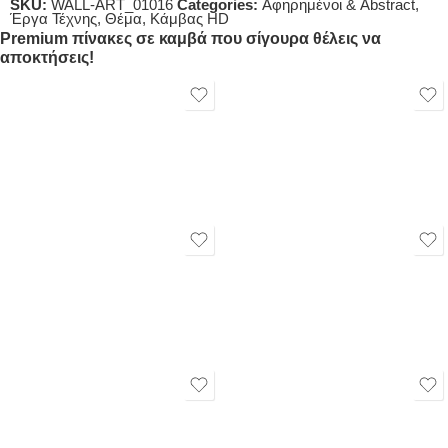
SKU:
WALL-ART_01016
Categories:
Αφηρημένοι & Abstract
,
Έργα Τέχνης
,
Θέμα
,
Κάμβας HD
Premium πίνακες σε καμβά που σίγουρα θέλεις να
αποκτήσεις!