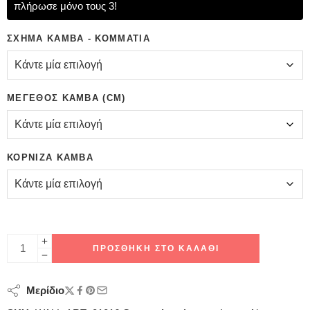
πλήρωσε μόνο τους 3!
ΣΧΉΜΑ ΚΑΜΒΆ - ΚΟΜΜΆΤΙΑ
ΜΈΓΕΘΟΣ ΚΑΜΒΆ (CM)
ΚΟΡΝΊΖΑ ΚΑΜΒΆ
ΠΡΟΣΘΉΚΗ ΣΤΟ ΚΑΛΆΘΙ
Μερίδιο