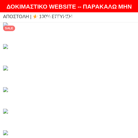
ΘΑ ΛΑΤΡΕΨΕΤΕ ΤΑ ΠΡΟΪΟΝΤΑ ΜΑΣ |
EXPRESS
ΔΟΚΙΜΑΣΤΙΚΟ WEBSITE -- ΠΑΡΑΚΑΛΩ ΜΗΝ
ΑΠΟΣΤΟΛΗ |
100% ΕΓΓΥΗΣΗ
ΚΑΝΕΤΕ ΠΑΡΑΓΓΕΛΙΕΣ
SALE