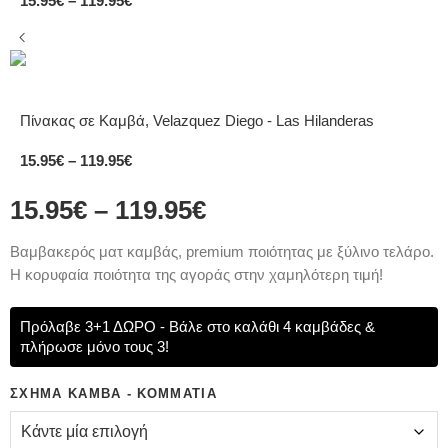
15.95
€
–
119.95
€
Πίνακας σε Καμβά, Velazquez Diego - Las Hilanderas
15.95
€
–
119.95
€
15.95
€
–
119.95
€
Bαμβακερός ματ καμβάς, premium ποιότητας με ξύλινο τελάρο.
Η κορυφαία ποιότητα της αγοράς στην χαμηλότερη τιμή!
Πρόλαβε 3+1 ΔΩΡΟ - Βάλε στο καλάθι 4 καμβάδες &
πλήρωσε μόνο τους 3!
ΣΧΉΜΑ ΚΑΜΒΆ - ΚΟΜΜΆΤΙΑ