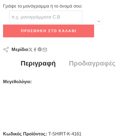
Γράψε το μονόγραμμα ή το όνομά σου:
ΠΡΟΣΘΉΚΗ ΣΤΟ ΚΑΛΆΘΙ
Μερίδιο
Περιγραφή
Προδιαγραφές
Μεγεθολόγιο:
Κωδικός Προϊόντος:
T-SHIRT-K-4161