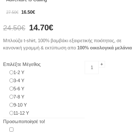
16.50
€
27.50
€
14.70
€
24.50
€
Μπλούζα t-shirt, 100% βαμβάκι εξαιρετικής ποιότητας, σε
κανονική γραμμή & εκτύπωση απο
100% οικολογικά μελάνια
Επιλέξτε Μέγεθος
1-2 Y
3-4 Y
5-6 Y
7-8 Y
9-10 Y
11-12 Y
Προσωποποίησέ το!