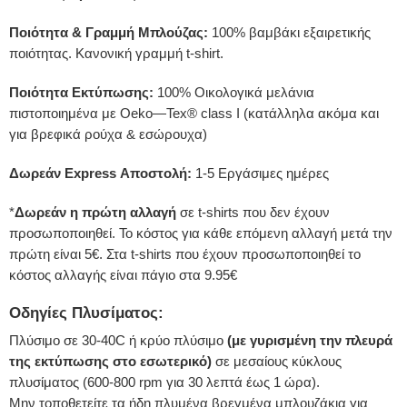
Ποιότητα & Γραμμή Μπλούζας:
100% βαμβάκι εξαιρετικής
ποιότητας. Κανονική γραμμή t-shirt.
Ποιότητα Εκτύπωσης:
100% Οικολογικά μελάνια
πιστοποιημένα με Oeko—Tex® class I (κατάλληλα ακόμα και
για βρεφικά ρούχα & εσώρουχα)
Δωρεάν Express Αποστολή:
1-5 Εργάσιμες ημέρες
*
Δωρεάν η πρώτη αλλαγή
σε t-shirts που δεν έχουν
προσωποποιηθεί. Το κόστος για κάθε επόμενη αλλαγή μετά την
πρώτη είναι 5€. Στα t-shirts που έχουν προσωποποιηθεί το
κόστος αλλαγής είναι πάγιο στα 9.95€
Οδηγίες Πλυσίματος:
Πλύσιμο σε 30-40C ή κρύο πλύσιμο
(με γυρισμένη την πλευρά
της εκτύπωσης στο εσωτερικό)
σε μεσαίους κύκλους
πλυσίματος (600-800 rpm για 30 λεπτά έως 1 ώρα).
Μην τοποθετείτε τα ήδη πλυμένα βρεγμένα μπλουζάκια για