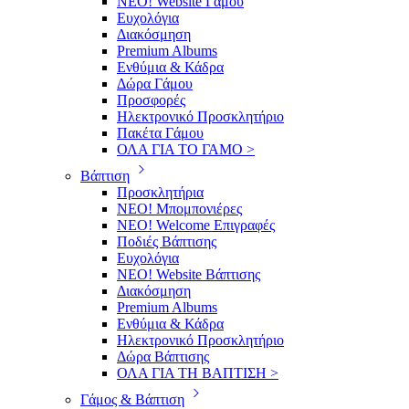
ΝΕΟ! Website Γάμου
Ευχολόγια
Διακόσμηση
Premium Albums
Ενθύμια & Κάδρα
Δώρα Γάμου
Προσφορές
Ηλεκτρονικό Προσκλητήριο
Πακέτα Γάμου
ΟΛΑ ΓΙΑ ΤΟ ΓΑΜΟ >
Βάπτιση
Προσκλητήρια
ΝΕΟ! Μπομπονιέρες
NEO! Welcome Επιγραφές
Ποδιές Βάπτισης
Ευχολόγια
ΝΕΟ! Website Βάπτισης
Διακόσμηση
Premium Albums
Ενθύμια & Κάδρα
Ηλεκτρονικό Προσκλητήριο
Δώρα Βάπτισης
ΟΛΑ ΓΙΑ ΤΗ ΒΑΠΤΙΣΗ >
Γάμος & Βάπτιση