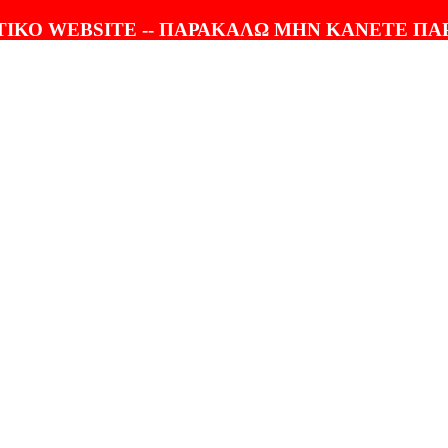
ΤΟΛΗ |
100% ΕΓΓΥΗΣΗ
ΙΚΟ WEBSITE -- ΠΑΡΑΚΑΛΩ ΜΗΝ ΚΑΝΕΤΕ ΠΑ