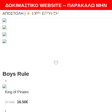
ΘΑ ΛΑΤΡΕΨΕΤΕ ΤΑ ΠΡΟΪΟΝΤΑ ΜΑΣ |
EXPRESS
ΔΟΚΙΜΑΣΤΙΚΟ WEBSITE -- ΠΑΡΑΚΑΛΩ ΜΗΝ
ΑΠΟΣΤΟΛΗ |
100% ΕΓΓΥΗΣΗ
ΚΑΝΕΤΕ ΠΑΡΑΓΓΕΛΙΕΣ
Boys Rule
King of Pirates
16.50
€
27.50
€