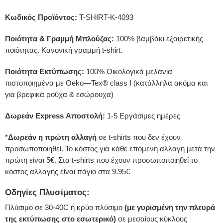
Κωδικός Προϊόντος:
T-SHIRT-K-4093
Ποιότητα & Γραμμή Μπλούζας:
100% βαμβάκι εξαιρετικής
ποιότητας. Κανονική γραμμή t-shirt.
Ποιότητα Εκτύπωσης:
100% Οικολογικά μελάνια
πιστοποιημένα με Oeko—Tex® class I (κατάλληλα ακόμα και
για βρεφικά ρούχα & εσώρουχα)
Δωρεάν Express Αποστολή:
1-5 Εργάσιμες ημέρες
*
Δωρεάν η πρώτη αλλαγή
σε t-shirts που δεν έχουν
προσωποποιηθεί. Το κόστος για κάθε επόμενη αλλαγή μετά την
πρώτη είναι 5€. Στα t-shirts που έχουν προσωποποιηθεί το
κόστος αλλαγής είναι πάγιο στα 9.95€
Οδηγίες Πλυσίματος:
Πλύσιμο σε 30-40C ή κρύο πλύσιμο
(με γυρισμένη την πλευρά
της εκτύπωσης στο εσωτερικό)
σε μεσαίους κύκλους