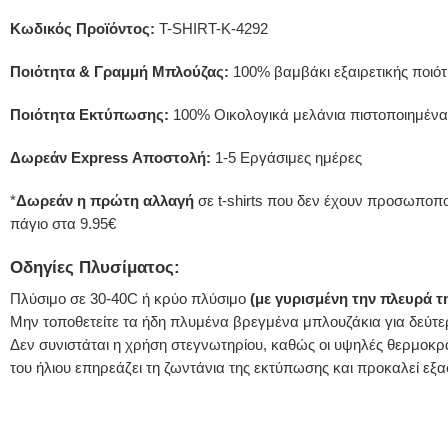
Κωδικός Προϊόντος:
T-SHIRT-K-4292
Ποιότητα & Γραμμή Μπλούζας:
100% βαμβάκι εξαιρετικής ποιότη
Ποιότητα Εκτύπωσης:
100% Οικολογικά μελάνια πιστοποιημένα
Δωρεάν Express Αποστολή:
1-5 Εργάσιμες ημέρες
*
Δωρεάν η πρώτη αλλαγή
σε t-shirts που δεν έχουν προσωποποι
πάγιο στα 9.95€
Οδηγίες Πλυσίματος:
Πλύσιμο σε 30-40C ή κρύο πλύσιμο
(με γυρισμένη την πλευρά 
Μην τοποθετείτε τα ήδη πλυμένα βρεγμένα μπλουζάκια για δεύτε
Δεν συνιστάται η χρήση στεγνωτηρίου, καθώς οι υψηλές θερμοκρ
του ήλιου επηρεάζει τη ζωντάνια της εκτύπωσης και προκαλεί 