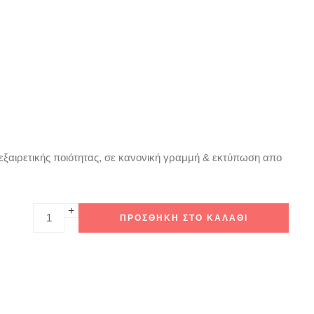
 εξαιρετικής ποιότητας, σε κανονική γραμμή & εκτύπωση απο
ΠΡΟΣΘΉΚΗ ΣΤΟ ΚΑΛΆΘΙ