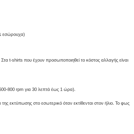
 & εσώρουχα)
 Στα t-shirts που έχουν προσωποποιηθεί το κόστος αλλαγής είναι
600-800 rpm για 30 λεπτά έως 1 ώρα).
ης εκτύπωσης στο εσωτερικό όταν εκτίθενται στον ήλιο. Το φως