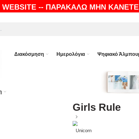
 WEBSITE -- ΠΑΡΑΚΑΛΩ ΜΗΝ ΚΑΝΕΤΕ
ΛΗ |
100% ΕΓΓΥΗΣΗ
Διακόσμηση
Ημερολόγια
Ψηφιακό Άλμπου
η
Girls Rule
Unicorn