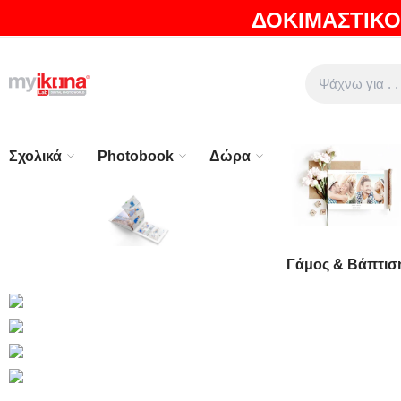
ΔΟΚΙΜΑΣΤΙΚΟ
ΘΑ ΛΑΤΡΕΨΕΤΕ ΤΑ ΠΡΟΪΟΝΤΑ ΜΑΣ |
EXPRESS ΑΠΟΣΤΟ
Σχολικά
Photobook
Δώρα
Γάμος & Βάπτισ