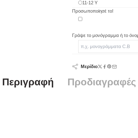
11-12 Y
Προσωποποίησέ το!
Γράψε το μονόγραμμα ή το όνο
Μερίδιο
Περιγραφή
Προδιαγραφές