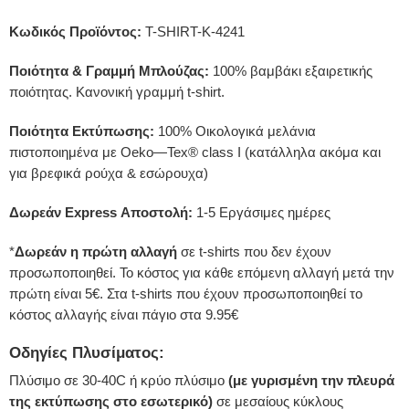
Κωδικός Προϊόντος:
T-SHIRT-K-4241
Ποιότητα & Γραμμή Μπλούζας:
100% βαμβάκι εξαιρετικής
ποιότητας. Κανονική γραμμή t-shirt.
Ποιότητα Εκτύπωσης:
100% Οικολογικά μελάνια
πιστοποιημένα με Oeko—Tex® class I (κατάλληλα ακόμα και
για βρεφικά ρούχα & εσώρουχα)
Δωρεάν Express Αποστολή:
1-5 Εργάσιμες ημέρες
*
Δωρεάν η πρώτη αλλαγή
σε t-shirts που δεν έχουν
προσωποποιηθεί. Το κόστος για κάθε επόμενη αλλαγή μετά την
πρώτη είναι 5€. Στα t-shirts που έχουν προσωποποιηθεί το
κόστος αλλαγής είναι πάγιο στα 9.95€
Οδηγίες Πλυσίματος:
Πλύσιμο σε 30-40C ή κρύο πλύσιμο
(με γυρισμένη την πλευρά
της εκτύπωσης στο εσωτερικό)
σε μεσαίους κύκλους