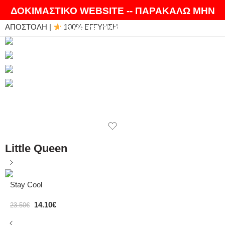
ΘΑ ΛΑΤΡΕΨΕΤΕ ΤΑ ΠΡΟΪΟΝΤΑ ΜΑΣ |
EXPRESS
ΔΟΚΙΜΑΣΤΙΚΟ WEBSITE -- ΠΑΡΑΚΑΛΩ ΜΗΝ
ΑΠΟΣΤΟΛΗ |
100% ΕΓΓΥΗΣΗ
ΚΑΝΕΤΕ ΠΑΡΑΓΓΕΛΙΕΣ
Little Queen
Stay Cool
14.10
€
23.50
€