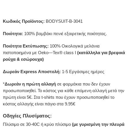
Κωδικός Προϊόντος:
BODYSUIT-B-3041
Ποιότητα:
100% βαμβάκι πενιέ εξαιρετικής ποιότητας.
Ποιότητα Εκτύπωσης:
100% Οικολογικά μελάνια
πιστοποιημένα με Oeko—Tex® class I
(κατάλληλα για βρεφικά
ρούχα & εσώρουχα)
Δωρεάν Express Αποστολή:
1-5 Εργάσιμες ημέρες
*
Δωρεάν η πρώτη αλλαγή
σε φορμάκια που δεν έχουν
προσωποποιηθεί. Το κόστος για κάθε επόμενη αλλαγή μετά την
πρώτη είναι 5€. Στα t-shirts που έχουν προσωποποιηθεί το
κόστος αλλαγής είναι πάγιο στα 9.95€
Οδηγίες Πλυσίματος:
Πλύσιμο σε 30-40C ή κρύο πλύσιμο
(με γυρισμένη την πλευρά