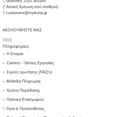
Θεσ/νίκη: 2310 383169
(* Αστική Χρέωση από σταθερό)
customers@myikona.gr
ΑΚΟΛΟΥΘΗΣΤΕ ΜΑΣ
Πληροφοριες
Η Εταιρία
Careers – Θέσεις Εργασίας
Συχνές ερωτήσεις (FAQ’s)
Μέθοδοι Πληρωμής
Χρόνοι Παράδοσης
Πολιτική Επιστροφών
Όροι & Προϋποθέσεις