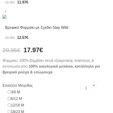
11.97
€
19.95
€
Βρεφικό Φορμάκι με Σχέδιο Stay Wild
12.57
€
20.95
€
17.97
€
29.95
€
Φορμάκι, 100% βαμβάκι πενιέ εξαιρετικής ποιότητας &
εκτύπωση απο
100% οικολογικά μελάνια, κατάλληλα για
βρεφικά ρούχα & εσώρουχα
Επιλέξτε Μέγεθος
3/6 M
6/12 M
12/18 M
18/23 M