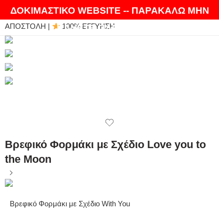
ΘΑ ΛΑΤΡΕΨΕΤΕ ΤΑ ΠΡΟΪΟΝΤΑ ΜΑΣ |
EXPRESS
ΔΟΚΙΜΑΣΤΙΚΟ WEBSITE -- ΠΑΡΑΚΑΛΩ ΜΗΝ
ΑΠΟΣΤΟΛΗ |
100% ΕΓΓΥΗΣΗ
ΚΑΝΕΤΕ ΠΑΡΑΓΓΕΛΙΕΣ
Βρεφικό Φορμάκι με Σχέδιο Love you to
the Moon
Βρεφικό Φορμάκι με Σχέδιο With You