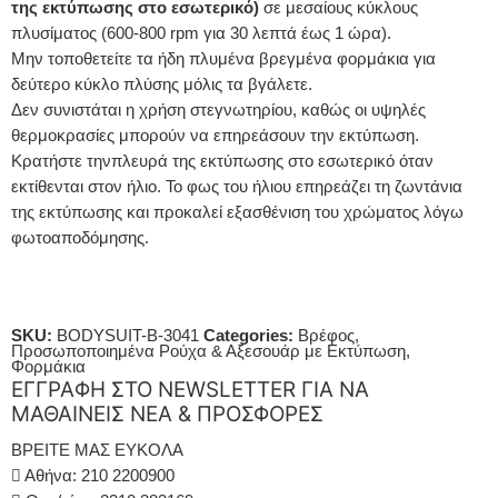
της εκτύπωσης στο εσωτερικό)
σε μεσαίους κύκλους
πλυσίματος (600-800 rpm για 30 λεπτά έως 1 ώρα).
Μην τοποθετείτε τα ήδη πλυμένα βρεγμένα φορμάκια για
δεύτερο κύκλο πλύσης μόλις τα βγάλετε.
Δεν συνιστάται η χρήση στεγνωτηρίου, καθώς οι υψηλές
θερμοκρασίες μπορούν να επηρεάσουν την εκτύπωση.
Κρατήστε τηνπλευρά της εκτύπωσης στο εσωτερικό όταν
εκτίθενται στον ήλιο. Το φως του ήλιου επηρεάζει τη ζωντάνια
της εκτύπωσης και προκαλεί εξασθένιση του χρώματος λόγω
φωτοαποδόμησης.
SKU:
BODYSUIT-B-3041
Categories:
Βρέφος
,
Προσωποποιημένα Ρούχα & Αξεσουάρ με Εκτύπωση
,
Φορμάκια
ΕΓΓΡΑΦΗ ΣΤΟ NEWSLETTER ΓΙΑ ΝΑ
ΜΑΘΑΙΝΕΙΣ ΝΕΑ & ΠΡΟΣΦΟΡΕΣ
ΒΡΕΙΤΕ ΜΑΣ ΕΥΚΟΛΑ
Αθήνα: 210 2200900