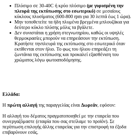
Πλύσιμο σε 30-40C ή κρύο πλύσιμο
(με γυρισμένη την
πλευρά της εκτύπωσης στο εσωτερικό)
σε μεσαίους
κύκλους πλυσίματος (600-800 rpm για 30 λεπτά έως 1 ώρα).
Μην τοποθετείτε τα ήδη πλυμένα βρεγμένα μπλουζάκια για
δεύτερο κύκλο πλύσης μόλις τα βγάλετε.
Δεν συνιστάται η χρήση στεγνωτηρίου, καθώς οι υψηλές
θερμοκρασίες μπορούν να επηρεάσουν την εκτύπωση.
Κρατήστε τηνπλευρά της εκτύπωσης στο εσωτερικό όταν
εκτίθενται στον ήλιο. Το φως του ήλιου επηρεάζει τη
ζωντάνια της εκτύπωσης και προκαλεί εξασθένιση του
χρώματος λόγω φωτοαποδόμησης.
Ελλάδα:
Η
πρώτη αλλαγή
της παραγγελίας είναι
Δωρεάν
, εφόσον:
Η αλλαγή του δέματος πραγματοποιηθεί με την εταιρεία που
συνεργαζόμαστε (εταιρία που σας στείλαμε το προϊόν). Σε
περίπτωση επιλογής άλλης εταιρείας για την επιστροφή τα έξοδα
επιβαρύνουν εσάς.