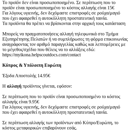
Το προϊόν δεν είναι προσωποποιημένο. Σε περίπτωση που το
προϊόν είναι προσωποποιημένο το κόστος αλλαγής είναι 15€
Για λόγους υγιεινής, δεν δεχόμαστε επιστροφές σε ρούχα/μαγιό
που έχει αφαιρεθεί η αυτοκόλλητη προστατευτική ταινία.
Τα προϊόντα θα πρέπει να βρίσκονται στην αρχική τους κατάσταση
Μπορείς να πραγματοποιήσεις αλλαγή τηλεφωνικά στο Τμήμα
Εξυπηρέτησης Πελατών ή να συμπλήρωσες τη φόρμα επικοινωνίας
αναγράφοντας τον αριθμό παραγγελίας καθώς και λεπτομέρειες με
το μέγεθος/σχέδιο που θέλεις να το αλλάξεις εδώ:
https://myikona.helpscoutdocs.com/contact
Κύπρος & Υπόλοιπη Ευρώπη
Έξοδα Αποστολής 14.95€
Η
αλλαγή
προϊόντος γίνεται, εφόσον:
Σε περίπτωση που το προϊόν είναι προσωποποιημένο το κόστος
αλλαγής είναι 9.95€
Για λόγους υγιεινής, δεν δεχόμαστε επιστροφές σε ρούχα/μαγιό
που έχει αφαιρεθεί η αυτοκόλλητη προστατευτική ταινία.
Σε περίπτωση αλλαγής των προϊόντων από Κύπρο/Ευρώπη, το
κόστος μεταφορικών επιβαρύνουν εσάς.