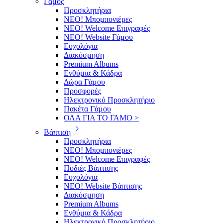
Γάμος
Προσκλητήρια
ΝΕΟ! Μπομπονιέρες
NEO! Welcome Επιγραφές
ΝΕΟ! Website Γάμου
Ευχολόγια
Διακόσμηση
Premium Albums
Ενθύμια & Κάδρα
Δώρα Γάμου
Προσφορές
Ηλεκτρονικό Προσκλητήριο
Πακέτα Γάμου
ΟΛΑ ΓΙΑ ΤΟ ΓΑΜΟ >
Βάπτιση
Προσκλητήρια
ΝΕΟ! Μπομπονιέρες
NEO! Welcome Επιγραφές
Ποδιές Βάπτισης
Ευχολόγια
ΝΕΟ! Website Βάπτισης
Διακόσμηση
Premium Albums
Ενθύμια & Κάδρα
Ηλεκτρονικό Προσκλητήριο