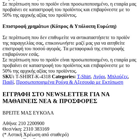
Σε περίπτωση που το προϊόν είναι προσωποποιημένο, η εταιρία μας
προβαίνει σε καταστροφή του προϊόντος και επιβαρύνεστε με το
50% της αρχικής αξίας του προϊόντος.
Επιστροφή χρημάτων (Κύπρος & Υπόλοιπη Ευρώπη)
Σε περίπτωση που δεν επιθυμείτε να αντικαταστήσετε το προϊόν
της παραγγελίας σας, επικοινωνήστε μαζί μας για να αιτηθείτε
επιστροφή του ποσού αγοράς. Τα μεταφορικά της επιστροφής
επιβαρύνουν εσάς.
Σε περίπτωση που το προϊόν είναι προσωποποιημένο, η εταιρία μας
προβαίνει σε καταστροφή του προϊόντος και επιβαρύνεστε με το
50% της αρχικής αξίας του προϊόντος.
SKU:
T-SHIRT-K-4318
Categories:
T-Shirt
,
Αγόρι
,
Μπλούζες
,
Παιδί
,
Προσωποποιημένα Ρούχα & Αξεσουάρ με Εκτύπωση
ΕΓΓΡΑΦΗ ΣΤΟ NEWSLETTER ΓΙΑ ΝΑ
ΜΑΘΑΙΝΕΙΣ ΝΕΑ & ΠΡΟΣΦΟΡΕΣ
ΒΡΕΙΤΕ ΜΑΣ ΕΥΚΟΛΑ
Αθήνα: 210 2200900
Θεσ/νίκη: 2310 383169
(* Αστική Χρέωση από σταθερό)