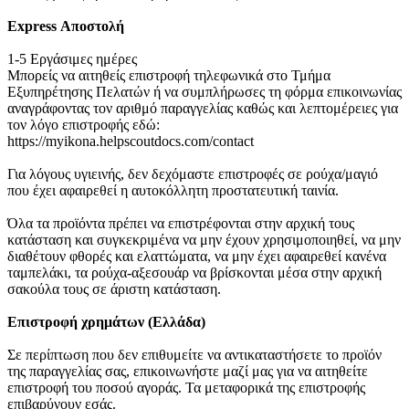
Express Αποστολή
1-5 Εργάσιμες ημέρες
Μπορείς να αιτηθείς επιστροφή τηλεφωνικά στο Τμήμα
Εξυπηρέτησης Πελατών ή να συμπλήρωσες τη φόρμα επικοινωνίας
αναγράφοντας τον αριθμό παραγγελίας καθώς και λεπτομέρειες για
τον λόγο επιστροφής εδώ:
https://myikona.helpscoutdocs.com/contact
Για λόγους υγιεινής, δεν δεχόμαστε επιστροφές σε ρούχα/μαγιό
που έχει αφαιρεθεί η αυτοκόλλητη προστατευτική ταινία.
Όλα τα προϊόντα πρέπει να επιστρέφονται στην αρχική τους
κατάσταση και συγκεκριμένα να μην έχουν χρησιμοποιηθεί, να μην
διαθέτουν φθορές και ελαττώματα, να μην έχει αφαιρεθεί κανένα
ταμπελάκι, τα ρούχα-αξεσουάρ να βρίσκονται μέσα στην αρχική
σακούλα τους σε άριστη κατάσταση.
Επιστροφή χρημάτων (Eλλάδα)
Σε περίπτωση που δεν επιθυμείτε να αντικαταστήσετε το προϊόν
της παραγγελίας σας, επικοινωνήστε μαζί μας για να αιτηθείτε
επιστροφή του ποσού αγοράς. Τα μεταφορικά της επιστροφής
επιβαρύνουν εσάς.