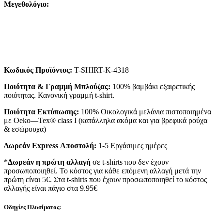
Μεγεθολόγιο:
Κωδικός Προϊόντος:
T-SHIRT-K-4318
Ποιότητα & Γραμμή Μπλούζας:
100% βαμβάκι εξαιρετικής
ποιότητας. Κανονική γραμμή t-shirt.
Ποιότητα Εκτύπωσης:
100% Οικολογικά μελάνια πιστοποιημένα
με Oeko—Tex® class I (κατάλληλα ακόμα και για βρεφικά ρούχα
& εσώρουχα)
Δωρεάν Express Αποστολή:
1-5 Εργάσιμες ημέρες
*
Δωρεάν η πρώτη αλλαγή
σε t-shirts που δεν έχουν
προσωποποιηθεί. Το κόστος για κάθε επόμενη αλλαγή μετά την
πρώτη είναι 5€. Στα t-shirts που έχουν προσωποποιηθεί το κόστος
αλλαγής είναι πάγιο στα 9.95€
Οδηγίες Πλυσίματος: