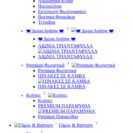
Αρωματικά Κεριά
Ημερολόγια
Εκτύπωση Φωτογραφιών
Βρεφικά Φορμάκια
Τετράδια
❤️ Δώρα Αγάπης ❤️
❤️ Δώρα Αγάπης ❤️
ΑΙΩΝΙΑ ΤΡΙΑΝΤΑΦΥΛΛΑ
ΑΙΩΝΙΑ ΤΡΙΑΝΤΑΦΥΛΛΑ
Premium Φωτιστικά
Premium Φωτιστικά
ΠΙΝΑΚΕΣ ΣΕ ΚΑΜΒΑ
ΠΙΝΑΚΕΣ ΣΕ ΚΑΜΒΑ
Κούπες
Κούπες
PREMIUM ΠΑΡΑΜΥΘΙΑ
Premium Παραμύθια
Γάμος & Βάπτιση