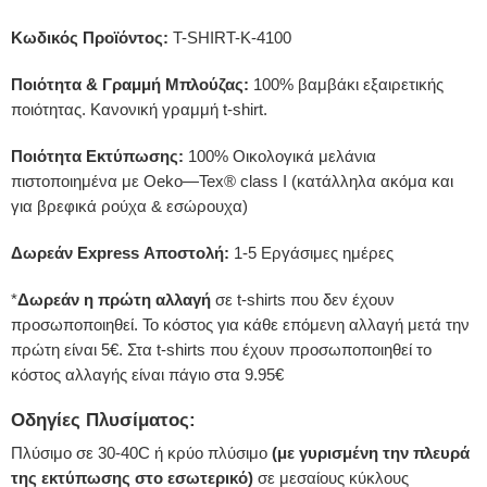
Κωδικός Προϊόντος:
T-SHIRT-K-4100
Ποιότητα & Γραμμή Μπλούζας:
100% βαμβάκι εξαιρετικής
ποιότητας. Κανονική γραμμή t-shirt.
Ποιότητα Εκτύπωσης:
100% Οικολογικά μελάνια
πιστοποιημένα με Oeko—Tex® class I (κατάλληλα ακόμα και
για βρεφικά ρούχα & εσώρουχα)
Δωρεάν Express Αποστολή:
1-5 Εργάσιμες ημέρες
*
Δωρεάν η πρώτη αλλαγή
σε t-shirts που δεν έχουν
προσωποποιηθεί. Το κόστος για κάθε επόμενη αλλαγή μετά την
πρώτη είναι 5€. Στα t-shirts που έχουν προσωποποιηθεί το
κόστος αλλαγής είναι πάγιο στα 9.95€
Οδηγίες Πλυσίματος:
Πλύσιμο σε 30-40C ή κρύο πλύσιμο
(με γυρισμένη την πλευρά
της εκτύπωσης στο εσωτερικό)
σε μεσαίους κύκλους