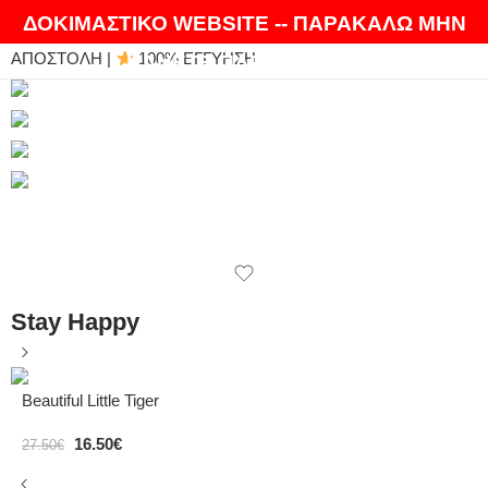
ΘΑ ΛΑΤΡΕΨΕΤΕ ΤΑ ΠΡΟΪΟΝΤΑ ΜΑΣ |
EXPRESS
ΔΟΚΙΜΑΣΤΙΚΟ WEBSITE -- ΠΑΡΑΚΑΛΩ ΜΗΝ
ΑΠΟΣΤΟΛΗ |
100% ΕΓΓΥΗΣΗ
ΚΑΝΕΤΕ ΠΑΡΑΓΓΕΛΙΕΣ
Stay Happy
Beautiful Little Tiger
16.50
€
27.50
€