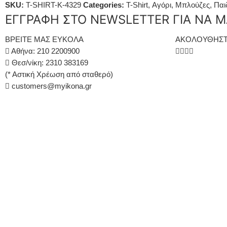
SKU:
T-SHIRT-K-4329
Categories:
T-Shirt
,
Αγόρι
,
Μπλούζες
,
Παι
ΕΓΓΡΑΦΗ ΣΤΟ NEWSLETTER ΓΙΑ ΝΑ Μ
ΒΡΕΙΤΕ ΜΑΣ ΕΥΚΟΛΑ
ΑΚΟΛΟΥΘΗΣΤ
Αθήνα: 210 2200900
Θεσ/νίκη: 2310 383169
(* Αστική Χρέωση από σταθερό)
customers@myikona.gr