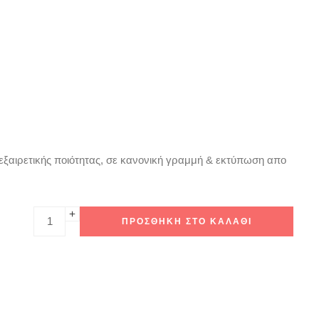
 εξαιρετικής ποιότητας, σε κανονική γραμμή & εκτύπωση απο
ΠΡΟΣΘΉΚΗ ΣΤΟ ΚΑΛΆΘΙ