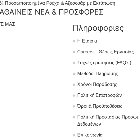
δί
,
Προσωποποιημένα Ρούχα & Αξεσουάρ με Εκτύπωση
ΑΘΑΙΝΕΙΣ ΝΕΑ & ΠΡΟΣΦΟΡΕΣ
Ε ΜΑΣ
Πληροφοριες
Η Εταιρία
Careers – Θέσεις Εργασίας
Συχνές ερωτήσεις (FAQ’s)
Μέθοδοι Πληρωμής
Χρόνοι Παράδοσης
Πολιτική Επιστροφών
Όροι & Προϋποθέσεις
Πολιτική Προστασίας Προσω
Δεδομένων
Επικοινωνία