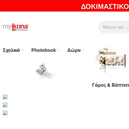
ΔΟΚΙΜΑΣΤΙΚΟ
ΘΑ ΛΑΤΡΕΨΕΤΕ ΤΑ ΠΡΟΪΟΝΤΑ ΜΑΣ |
EXPRESS ΑΠΟΣΤΟ
Σχολικά
Photobook
Δώρα
Γάμος & Βάπτισ