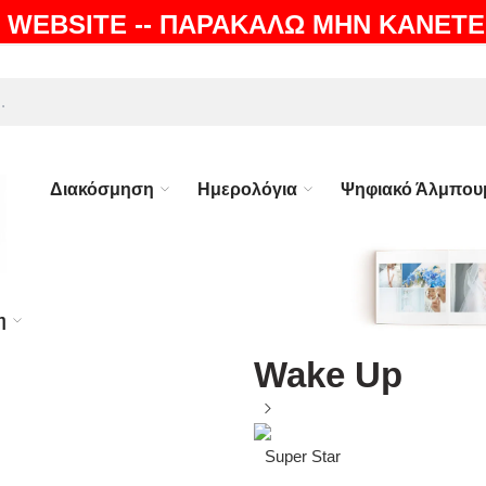
 WEBSITE -- ΠΑΡΑΚΑΛΩ ΜΗΝ ΚΑΝΕΤΕ
ΛΗ |
100% ΕΓΓΥΗΣΗ
Διακόσμηση
Ημερολόγια
Ψηφιακό Άλμπου
η
Wake Up
Super Star