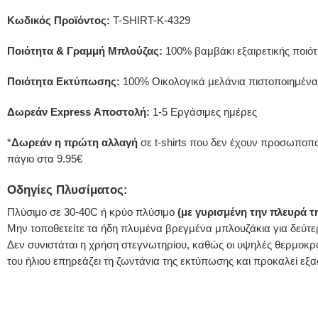
Κωδικός Προϊόντος:
T-SHIRT-K-4329
Ποιότητα & Γραμμή Μπλούζας:
100% βαμβάκι εξαιρετικής ποιότη
Ποιότητα Εκτύπωσης:
100% Οικολογικά μελάνια πιστοποιημένα
Δωρεάν Express Αποστολή:
1-5 Εργάσιμες ημέρες
*
Δωρεάν η πρώτη αλλαγή
σε t-shirts που δεν έχουν προσωποποι
πάγιο στα 9.95€
Οδηγίες Πλυσίματος:
Πλύσιμο σε 30-40C ή κρύο πλύσιμο
(με γυρισμένη την πλευρά 
Μην τοποθετείτε τα ήδη πλυμένα βρεγμένα μπλουζάκια για δεύτε
Δεν συνιστάται η χρήση στεγνωτηρίου, καθώς οι υψηλές θερμοκρ
του ήλιου επηρεάζει τη ζωντάνια της εκτύπωσης και προκαλεί 