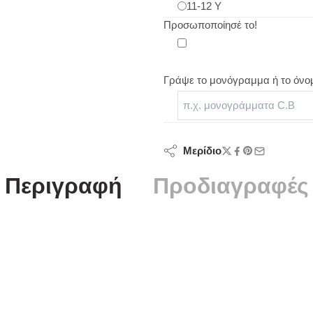
11-12 Y
Προσωποποίησέ το!
Γράψε το μονόγραμμα ή το όνο
Μερίδιο
Περιγραφή
Προδιαγραφές