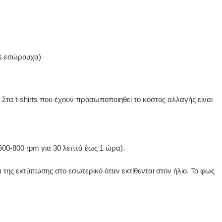
 & εσώρουχα)
 Στα t-shirts που έχουν προσωποποιηθεί το κόστος αλλαγής είναι
600-800 rpm για 30 λεπτά έως 1 ώρα).
ης εκτύπωσης στο εσωτερικό όταν εκτίθενται στον ήλιο. Το φως