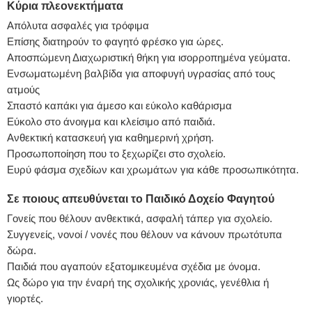
Κύρια πλεονεκτήματα
Απόλυτα ασφαλές για τρόφιμα
Επίσης διατηρούν το φαγητό φρέσκο για ώρες.
Αποσπώμενη Διαχωριστική θήκη για ισορροπημένα γεύματα.
Ενσωματωμένη βαλβίδα για αποφυγή υγρασίας από τους
ατμούς
Σπαστό καπάκι για άμεσο και εύκολο καθάρισμα
Εύκολο στο άνοιγμα και κλείσιμο από παιδιά.
Ανθεκτική κατασκευή για καθημερινή χρήση.
Προσωποποίηση που το ξεχωρίζει στο σχολείο.
Ευρύ φάσμα σχεδίων και χρωμάτων για κάθε προσωπικότητα.
Σε ποιους απευθύνεται το Παιδικό Δοχείο Φαγητού
Γονείς που θέλουν ανθεκτικά, ασφαλή τάπερ για σχολείο.
Συγγενείς, νονοί / νονές που θέλουν να κάνουν πρωτότυπα
δώρα.
Παιδιά που αγαπούν εξατομικευμένα σχέδια με όνομα.
Ως δώρο για την έναρή της σχολικής χρονιάς, γενέθλια ή
γιορτές.