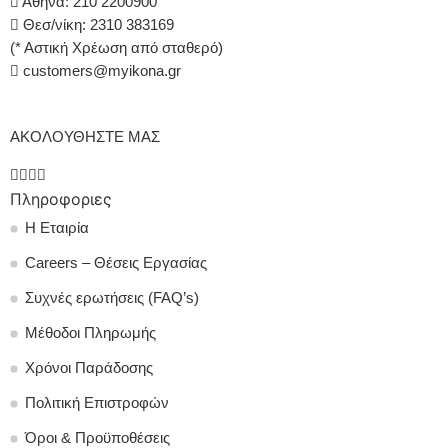
Αθήνα: 210 2200900
Θεσ/νίκη: 2310 383169
(* Αστική Χρέωση από σταθερό)
customers@myikona.gr
ΑΚΟΛΟΥΘΗΣΤΕ ΜΑΣ
Πληροφοριες
Η Εταιρία
Careers – Θέσεις Εργασίας
Συχνές ερωτήσεις (FAQ’s)
Μέθοδοι Πληρωμής
Χρόνοι Παράδοσης
Πολιτική Επιστροφών
Όροι & Προϋποθέσεις