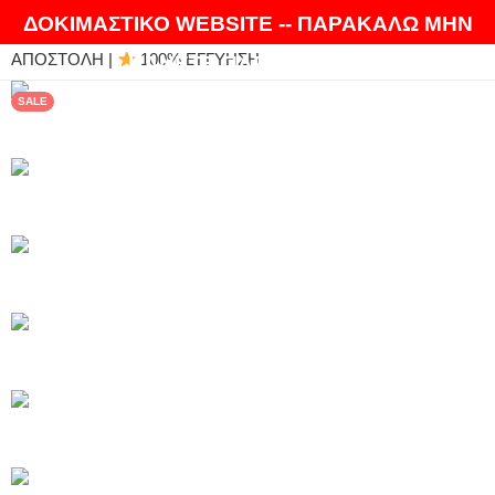
ΘΑ ΛΑΤΡΕΨΕΤΕ ΤΑ ΠΡΟΪΟΝΤΑ ΜΑΣ |
EXPRESS
ΔΟΚΙΜΑΣΤΙΚΟ WEBSITE -- ΠΑΡΑΚΑΛΩ ΜΗΝ
ΑΠΟΣΤΟΛΗ |
100% ΕΓΓΥΗΣΗ
ΚΑΝΕΤΕ ΠΑΡΑΓΓΕΛΙΕΣ
SALE