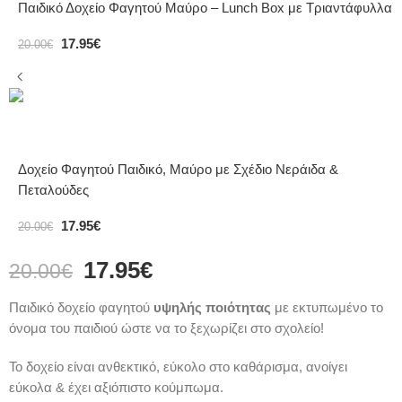
Παιδικό Δοχείο Φαγητού Μαύρο – Lunch Box με Τριαντάφυλλα
17.95
€
20.00
€
Δοχείο Φαγητού Παιδικό, Μαύρο με Σχέδιο Νεράιδα &
Πεταλούδες
17.95
€
20.00
€
17.95
€
20.00
€
Παιδικό δοχείο φαγητού
υψηλής ποιότητας
με εκτυπωμένο το
όνομα του παιδιού ώστε να το ξεχωρίζει στο σχολείο!
Το δοχείο είναι ανθεκτικό, εύκολο στο καθάρισμα, ανοίγει
εύκολα & έχει αξιόπιστο κούμπωμα.