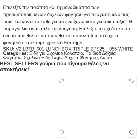
Επιλέξτε την ποιότητα και τη μοναδικότητα των
προσωποποιημένων δοχείων φαγητού για το αγαπημένο σας
παιδί και κάντε το κάθε γεύμα ένα ξεχωριστό γευστικό ταξίδι! Η
παραγγελία είναι απλή και γρήγορη. Επιλέξτε το σχέδιο και το
όνομα που θέλετε να τυπωθεί και παραλάβετε το δοχείο
φαγητού σε σύντομο χρονικό διάστημα.
SKU:
V2-LBTB_001-LUNCHBOX-TRIPLE-BTS25__055-WHITE
Categories:
Είδη για Σχολικό Κολατσιό
,
Παιδικά Δοχεία
Φαγητού
,
Σχολικά Είδη
Tags:
Δοχεία Φαγητού
,
Δώρα
BEST SELLERS γούρια που σίγουρα θέλεις να
αποκτήσεις!