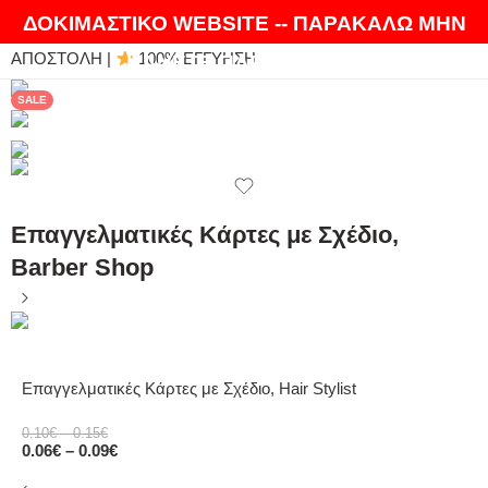
ΘΑ ΛΑΤΡΕΨΕΤΕ ΤΑ ΠΡΟΪΟΝΤΑ ΜΑΣ |
EXPRESS
ΔΟΚΙΜΑΣΤΙΚΟ WEBSITE -- ΠΑΡΑΚΑΛΩ ΜΗΝ
ΑΠΟΣΤΟΛΗ |
100% ΕΓΓΥΗΣΗ
ΚΑΝΕΤΕ ΠΑΡΑΓΓΕΛΙΕΣ
SALE
Επαγγελματικές Κάρτες με Σχέδιο,
Barber Shop
Επαγγελματικές Κάρτες με Σχέδιο, Hair Stylist
0.10
€
–
0.15
€
0.06
€
–
0.09
€