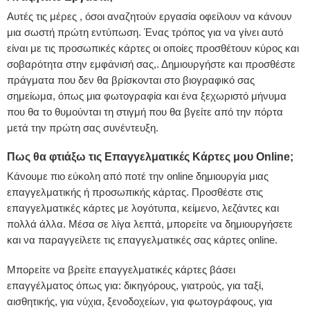
Αυτές τις μέρες , όσοι αναζητούν εργασία οφείλουν να κάνουν
μια σωστή πρώτη εντύπωση. Ένας τρόπος για να γίνει αυτό
είναι με τις προσωπικές κάρτες οι οποίες προσθέτουν κύρος και
σοβαρότητα στην εμφάνισή σας,. Δημιουργήστε και προσθέστε
πράγματα που δεν θα βρίσκονται στο βιογραφικό σας
σημείωμα, όπως μια φωτογραφία και ένα ξεχωριστό μήνυμα
που θα το θυμούνται τη στιγμή που θα βγείτε από την πόρτα
μετά την πρώτη σας συνέντευξη.
Πως θα φτιάξω τις Επαγγελματικές Κάρτες μου Online;
Κάνουμε πιο εύκολη από ποτέ την online δημιουργία μιας
επαγγελματικής ή προσωπικής κάρτας. Προσθέστε στις
επαγγελματικές κάρτες με λογότυπα, κείμενο, λεζάντες και
πολλά άλλα. Μέσα σε λίγα λεπτά, μπορείτε να δημιουργήσετε
και να παραγγείλετε τις επαγγελματικές σας κάρτες online.
Μπορείτε να βρείτε επαγγελματικές κάρτες βάσει
επαγγέλματος όπως για: δικηγόρους, γιατρούς, για ταξί,
αισθητικής, για νύχια, ξενοδοχείων, για φωτογράφους, για