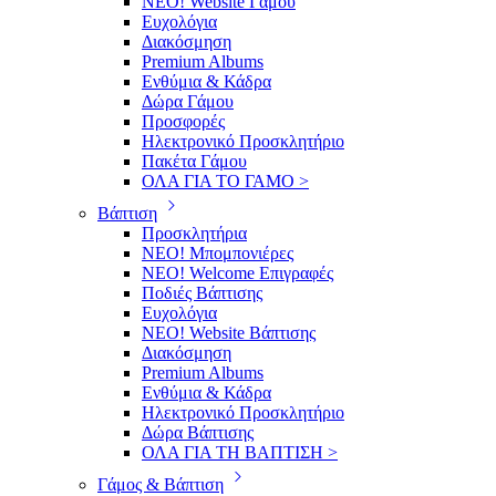
ΝΕΟ! Website Γάμου
Ευχολόγια
Διακόσμηση
Premium Albums
Ενθύμια & Κάδρα
Δώρα Γάμου
Προσφορές
Ηλεκτρονικό Προσκλητήριο
Πακέτα Γάμου
ΟΛΑ ΓΙΑ ΤΟ ΓΑΜΟ >
Βάπτιση
Προσκλητήρια
ΝΕΟ! Μπομπονιέρες
NEO! Welcome Επιγραφές
Ποδιές Βάπτισης
Ευχολόγια
ΝΕΟ! Website Βάπτισης
Διακόσμηση
Premium Albums
Ενθύμια & Κάδρα
Ηλεκτρονικό Προσκλητήριο
Δώρα Βάπτισης
ΟΛΑ ΓΙΑ ΤΗ ΒΑΠΤΙΣΗ >
Γάμος & Βάπτιση