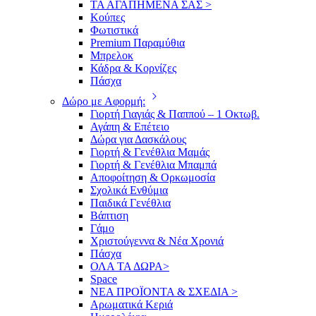
ΤΑ ΑΓΑΠΗΜΕΝΑ ΣΑΣ >
Κούπες
Φωτιστικά
Premium Παραμύθια
Μπρελοκ
Κάδρα & Κορνίζες
Πάσχα
Δώρο με Αφορμή:
Γιορτή Γιαγιάς & Παππού – 1 Οκτωβ.
Αγάπη & Επέτειο
Δώρα για Δασκάλους
Γιορτή & Γενέθλια Μαμάς
Γιορτή & Γενέθλια Μπαμπά
Αποφοίτηση & Ορκωμοσία
Σχολικά Ενθύμια
Παιδικά Γενέθλια
Βάπτιση
Γάμο
Χριστούγεννα & Νέα Χρονιά
Πάσχα
ΟΛΑ ΤΑ ΔΩΡΑ>
Space
ΝΕΑ ΠΡΟΪΟΝΤΑ & ΣΧΕΔΙΑ >
Αρωματικά Κεριά