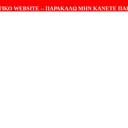
ΤΟΛΗ |
100% ΕΓΓΥΗΣΗ
ΙΚΟ WEBSITE -- ΠΑΡΑΚΑΛΩ ΜΗΝ ΚΑΝΕΤΕ ΠΑ