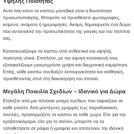
Υψηλής Ποιότητας
Αυτό που κάνει τα κασπώ μοναδικά είναι η δυνατότητα
προσωποποίησης. Μπορείτε να προσθέσετε φωτογραφίες,
κείμενα, ονόματα ή ημερομηνίες. Ακόμη, δημιουργείτε ένα δώρο
που αντανακλά την προσωπικότητα της γιαγιάς και του παππού
σας.
Κατασκευάζουμε τα κασπώ από ανθεκτικά και υψηλής
ποιότητας υλικά. Επιπλέον, με την άψογη κατασκευή τους
εξασφαλίζουμε μακροχρόνια χρήση και διαχρονική κομψότητα.
Επίης, κάθε κασπώ συνδυάζει λειτουργικότητα και αισθητική,
προσθέτοντας στυλ στη διακόσμηση του σπιτιού.
Μεγάλη Ποικιλία Σχεδίων – Ιδανικό για Δώρα
Επιλέξτε από μια πλούσια γκάμα σχεδίων που ταιριάζουν σε
κάθε γούστο. Από μοντέρνες γραμμές έως παραδοσιακές
πινελιές, προσαρμόζετε τα κασπώ σε κάθε χώρο. Είτε για την
κρεβατοκάμαρα, είτε για το σαλόνι, μπορείτε να τα
τοποθετήσετε σε ράφια ή γραφεία και αποτελούν την ιδανική