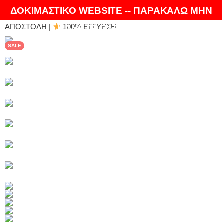
ΘΑ ΛΑΤΡΕΨΕΤΕ ΤΑ ΠΡΟΪΟΝΤΑ ΜΑΣ |
EXPRESS
ΔΟΚΙΜΑΣΤΙΚΟ WEBSITE -- ΠΑΡΑΚΑΛΩ ΜΗΝ
ΑΠΟΣΤΟΛΗ |
100% ΕΓΓΥΗΣΗ
ΚΑΝΕΤΕ ΠΑΡΑΓΓΕΛΙΕΣ
SALE