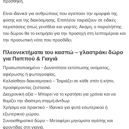
προσθήκη.
Είναι ιδανικά για ανθρώπους που αγαπούν την ομορφιά της
φύσης και της διακόσμησης. Επιπλέον ταιριάζουν σε ειδικές
περιστάσεις όπως γενέθλια και γιορτές. Ακόμη, ο παραλήπτης
του δώρου θα το εκτιμήσει για την προσοχή στη λεπτομέρεια και
την προσωπική νότα που προσδίδει.
Πλεονεκτήματα του κασπώ – γλαστράκι δώρο
για Παππού & Γιαγιά
Προσωποποιημένο – Δυνατότητα εκτύπωσης ονόματος,
αφιέρωσης ή φωτογραφίας.
Καλαίσθητο διακοσμητικό – Ταιριάζει σε κάθε σπίτι ή κήπο,
προσφέροντας ζεστασιά.
Διαχρονική αξία – Μπορεί να το κρατήσει για χρόνια και να
θυμίζει την ιδιαίτερη στιγμή.dvrδωρ
Χρήσιμο και πρακτικό – Ιδανικό για φυτά εσωτερικού ή
εξωτερικού χώρου.
Συναισθηματικό δώρο – Μεταφέρει μηνύματα αγάπης και
φροντίδας στη γιαγιά.