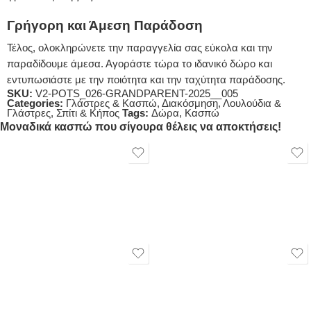
Γρήγορη και Άμεση Παράδοση
Τέλος, ολοκληρώνετε την παραγγελία σας εύκολα και την
παραδίδουμε άμεσα. Αγοράστε τώρα το ιδανικό δώρο και
εντυπωσιάστε με την ποιότητα και την ταχύτητα παράδοσης.
SKU:
V2-POTS_026-GRANDPARENT-2025__005
Categories:
Γλάστρες & Κασπώ
,
Διακόσμηση
,
Λουλούδια &
Γλάστρες
,
Σπίτι & Κήπος
Tags:
Δώρα
,
Κασπώ
Μοναδικά κασπώ που σίγουρα θέλεις να αποκτήσεις!