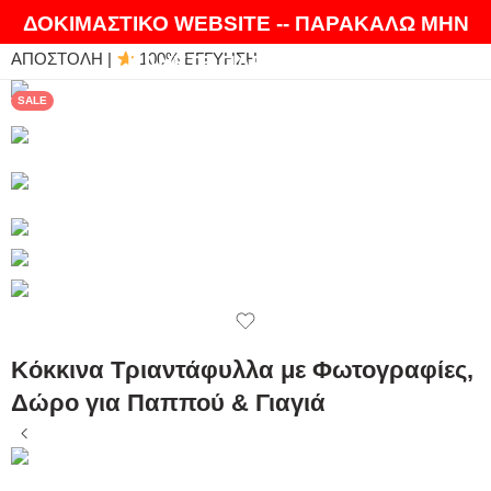
ΘΑ ΛΑΤΡΕΨΕΤΕ ΤΑ ΠΡΟΪΟΝΤΑ ΜΑΣ |
EXPRESS
ΔΟΚΙΜΑΣΤΙΚΟ WEBSITE -- ΠΑΡΑΚΑΛΩ ΜΗΝ
ΑΠΟΣΤΟΛΗ |
100% ΕΓΓΥΗΣΗ
ΚΑΝΕΤΕ ΠΑΡΑΓΓΕΛΙΕΣ
SALE
Κόκκινα Τριαντάφυλλα με Φωτογραφίες,
Δώρο για Παππού & Γιαγιά