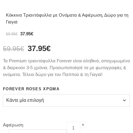
Κόκκινα Τριαντάφυλλα με Ονόματα & Αφιέρωση, Δώρο για τη
Γιαγιά
37.95
€
59.95
€
37.95
€
59.95
€
Τα Premium τριαντάφυλλα Forever είναι αληθινά, αποχυμωμένα
& διαρκούν 3-5 χρόνια. Προσωποποίησέ τα με φωτογραφίες &
ονόματα. Τέλειο δώρο για τον Παππού & τη Γιαγιά!
FOREVER ROSES ΧΡΏΜΑ
Αφιέρωση