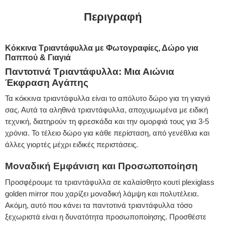
Περιγραφή
Κόκκινα Τριαντάφυλλα με Φωτογραφίες, Δώρο για
Παππού & Γιαγιά
Παντοτινά Τριαντάφυλλα: Μια Αιώνια
Έκφραση Αγάπης
Τα κόκκινα τριαντάφυλλα είναι το απόλυτο δώρο για τη γιαγιά
σας. Αυτά τα αληθινά τριαντάφυλλα, αποχυμωμένα με ειδική
τεχνική, διατηρούν τη φρεσκάδα και την ομορφιά τους για 3-5
χρόνια. Το τέλειο δώρο για κάθε περίσταση, από γενέθλια και
άλλες γιορτές μέχρι ειδικές περιστάσεις.
Μοναδική Εμφάνιση και Προσωποποίηση
Προσφέρουμε τα τριαντάφυλλα σε καλαίσθητο κουτί plexiglass
golden mirror που χαρίζει μοναδική λάμψη και πολυτέλεια.
Ακόμη, αυτό που κάνει τα παντοτινά τριαντάφυλλα τόσο
ξεχωριστά είναι η δυνατότητα προσωποποίησης. Προσθέστε