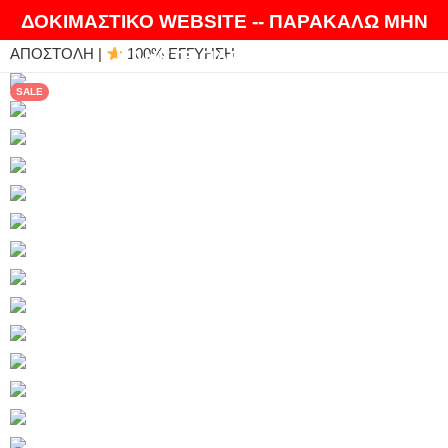
ΘΑ ΛΑΤΡΕΨΕΤΕ ΤΑ ΠΡΟΪΟΝΤΑ ΜΑΣ |
EXPRESS
ΔΟΚΙΜΑΣΤΙΚΟ WEBSITE -- ΠΑΡΑΚΑΛΩ ΜΗΝ
ΑΠΟΣΤΟΛΗ |
100% ΕΓΓΥΗΣΗ
ΚΑΝΕΤΕ ΠΑΡΑΓΓΕΛΙΕΣ
SALE