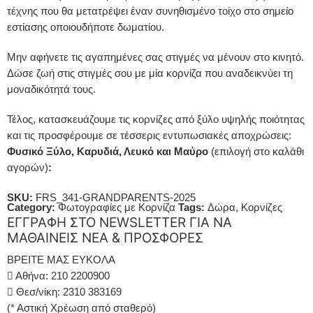
τέχνης που θα μετατρέψει έναν συνηθισμένο τοίχο στο σημείο
εστίασης οποιουδήποτε δωματίου.
Μην αφήνετε τις αγαπημένες σας στιγμές να μένουν στο κινητό.
Δώσε ζωή στις στιγμές σου με μία κορνίζα που αναδεικνύει τη
μοναδικότητά τους.
Τέλος, κατασκευάζουμε τις κορνίζες από ξύλο υψηλής ποιότητας
και τις προσφέρουμε σε τέσσερις εντυπωσιακές αποχρώσεις:
Φυσικό Ξύλο, Καρυδιά, Λευκό και Μαύρο
(επιλογή στο καλάθι
αγορών)
:
SKU:
FRS_341-GRANDPARENTS-2025
Category:
Φωτογραφίες με Κορνίζα
Tags:
Δώρα
,
Κορνίζες
ΕΓΓΡΑΦΗ ΣΤΟ NEWSLETTER ΓΙΑ ΝΑ
ΜΑΘΑΙΝΕΙΣ ΝΕΑ & ΠΡΟΣΦΟΡΕΣ
ΒΡΕΙΤΕ ΜΑΣ ΕΥΚΟΛΑ
Αθήνα: 210 2200900
Θεσ/νίκη: 2310 383169
(* Αστική Χρέωση από σταθερό)