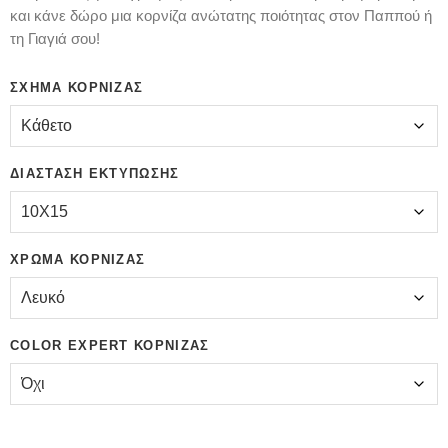
και κάνε δώρο μια κορνίζα ανώτατης ποιότητας στον Παππού ή
τη Γιαγιά σου!
ΣΧΉΜΑ ΚΟΡΝΊΖΑΣ
ΔΙΆΣΤΑΣΗ ΕΚΤΎΠΩΣΗΣ
ΧΡΏΜΑ ΚΟΡΝΊΖΑΣ
COLOR EXPERT ΚΟΡΝΊΖΑΣ