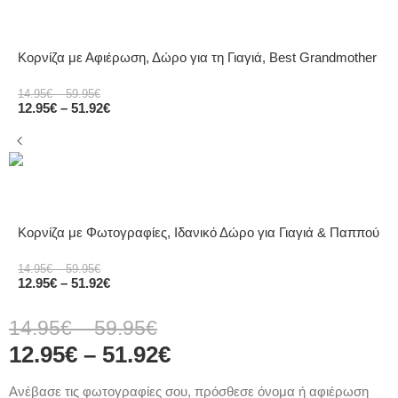
Κορνίζα με Αφιέρωση, Δώρο για τη Γιαγιά, Best Grandmother
14.95
€
–
59.95
€
12.95
€
–
51.92
€
Κορνίζα με Φωτογραφίες, Ιδανικό Δώρο για Γιαγιά & Παππού
14.95
€
–
59.95
€
12.95
€
–
51.92
€
14.95
€
–
59.95
€
12.95
€
–
51.92
€
Ανέβασε τις φωτογραφίες σου, πρόσθεσε όνομα ή αφιέρωση