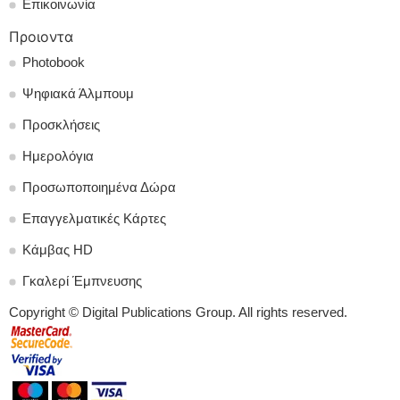
Επικοινωνία
Προιοντα
Photobook
Ψηφιακά Άλμπουμ
Προσκλήσεις
Ημερολόγια
Προσωποποιημένα Δώρα
Επαγγελματικές Κάρτες
Κάμβας HD
Γκαλερί Έμπνευσης
Copyright © Digital Publications Group. All rights reserved.