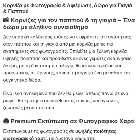
Κορνίζα με Φωτογραφία & Αφιέρωση, Δώρο για Γιαγιά
& Παππού
📸 Κορνίζες για τον παππού & τη γιαγιά – Ένα
δώρο με αληθινό συναίσθημα
Δεν υπάρχει καλύτερος τρόπος να εκφράσετε την αγάπη σας
στον παππού και τη γιαγιά από μια κορνίζα με τις πιο
αγαπημένες σας φωτογραφίες. Επιλέξτε μια ξύλινη κορνίζα
υψηλής ποιότητας και προσθέστε εικόνες γεμάτες αναμνήσεις.
Ακόμη, με τη δυνατότητα επιλογής θεματικού σχεδίου και
προσωπικής αφιέρωσης, κάνετε τη κορνίζα ένα μοναδικό και
συγκινητικό δώρο.
Είναι ένα αντικείμενο που δεν θα μείνει απλώς πάνω σε ένα
ράφι – θα κρατήσει συναισθήματα, στιγμές και αγκαλιές
ζωντανές μέσα στο σπίτι.
🖨 Premium Εκτύπωση σε Φωτογραφικό Χαρτί
Εκτυπώνουμε τις φωτογραφίες σε
υψηλής ποιότητας
φωτογραφικό χαρτί
, με ζωντανά χρώματα.