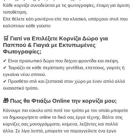
Κάθε κορνίζα συνοδεύεται με τις φωτογραφίες, έτοιμη για άμεση
τοποθέτηση.
Είτε θέλετε κάτι μοντέρνο είτε πιο κλασικό, υπάρχουν στυλ που
καλύπτουν κάθε γούστο
🛒 Γιατί να Επιλέξετε Κορνίζα Δώρο για
Παππού & Γιαγιά με Εκτυπωμένες
Φωτογραφίες;
✔ Είναι προσωπικό δώρο που δείχνει φροντίδα και σκέψη.
✔ Ταιριάζει σε κάθε περίσταση: γενέθλια, επετείους, γιορτές ή
εγκαίνια νέου σπιτιού.
✔ Προσθέτει στιλ και ζεστασιά στον χώρο με έναν απλό αλλά
ουσιαστικό τρόπο.
🎁
Πως θα Φτιάξω Online την κορνίζα μου;
Κάνουμε πιο εύκολο από ποτέ τον τρόπο με τον οποίο μπορείτε
να δημιουργήσετε online τα δικά σας έργα τέχνης. Βάλτε στις
κορνίζες σας μονογράμματα, κείμενα, λεζάντες και πολλά
άλλα. Σε λίγα λεπτά, μπορείτε να παραγγείλετε ένα έργο