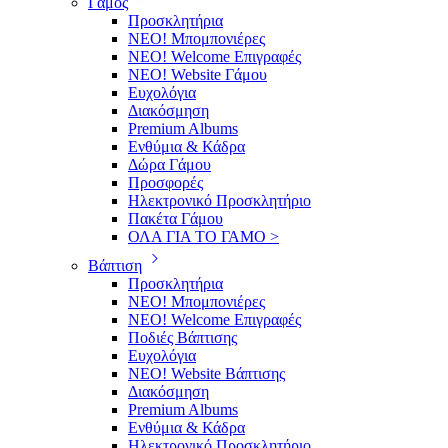
Γάμος
Προσκλητήρια
ΝΕΟ! Μπομπονιέρες
NEO! Welcome Επιγραφές
ΝΕΟ! Website Γάμου
Ευχολόγια
Διακόσμηση
Premium Albums
Ενθύμια & Κάδρα
Δώρα Γάμου
Προσφορές
Ηλεκτρονικό Προσκλητήριο
Πακέτα Γάμου
ΟΛΑ ΓΙΑ ΤΟ ΓΑΜΟ >
Βάπτιση
Προσκλητήρια
ΝΕΟ! Μπομπονιέρες
NEO! Welcome Επιγραφές
Ποδιές Βάπτισης
Ευχολόγια
ΝΕΟ! Website Βάπτισης
Διακόσμηση
Premium Albums
Ενθύμια & Κάδρα
Ηλεκτρονικό Προσκλητήριο