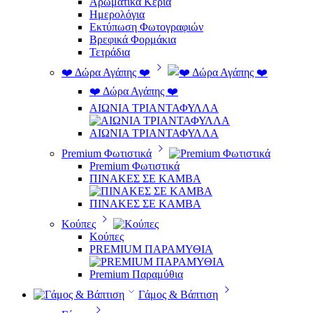
Αρωματικά Κεριά
Ημερολόγια
Εκτύπωση Φωτογραφιών
Βρεφικά Φορμάκια
Τετράδια
❤️ Δώρα Αγάπης ❤️
❤️ Δώρα Αγάπης ❤️
ΑΙΩΝΙΑ ΤΡΙΑΝΤΑΦΥΛΛΑ
ΑΙΩΝΙΑ ΤΡΙΑΝΤΑΦΥΛΛΑ
Premium Φωτιστικά
Premium Φωτιστικά
ΠΙΝΑΚΕΣ ΣΕ ΚΑΜΒΑ
ΠΙΝΑΚΕΣ ΣΕ ΚΑΜΒΑ
Κούπες
Κούπες
PREMIUM ΠΑΡΑΜΥΘΙΑ
Premium Παραμύθια
Γάμος & Βάπτιση