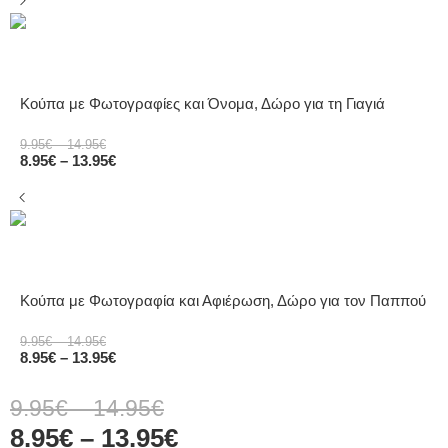
Κούπα με Φωτογραφίες και Όνομα, Δώρο για τη Γιαγιά
9.95
€
–
14.95
€
8.95
€
–
13.95
€
Κούπα με Φωτογραφία και Αφιέρωση, Δώρο για τον Παππού
9.95
€
–
14.95
€
8.95
€
–
13.95
€
9.95
€
–
14.95
€
8.95
€
–
13.95
€