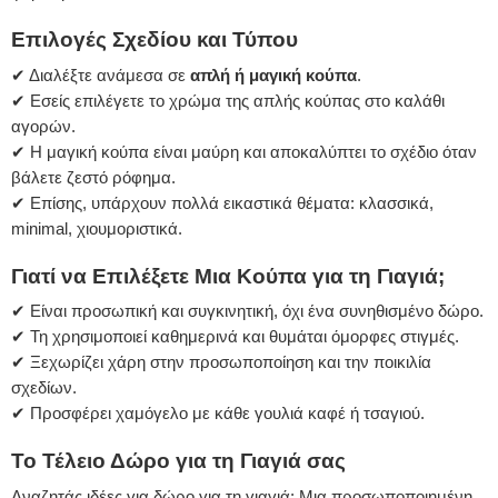
Επιλογές Σχεδίου και Τύπου
✔ Διαλέξτε ανάμεσα σε
απλή ή μαγική κούπα
.
✔ Εσείς επιλέγετε το χρώμα της απλής κούπας στο καλάθι
αγορών.
✔ Η μαγική κούπα είναι μαύρη και αποκαλύπτει το σχέδιο όταν
βάλετε ζεστό ρόφημα.
✔ Επίσης, υπάρχουν πολλά εικαστικά θέματα: κλασσικά,
minimal, χιουμοριστικά.
Γιατί να Επιλέξετε Μια Κούπα για τη Γιαγιά;
✔ Είναι προσωπική και συγκινητική, όχι ένα συνηθισμένο δώρο.
✔ Τη χρησιμοποιεί καθημερινά και θυμάται όμορφες στιγμές.
✔ Ξεχωρίζει χάρη στην προσωποποίηση και την ποικιλία
σχεδίων.
✔ Προσφέρει χαμόγελο με κάθε γουλιά καφέ ή τσαγιού.
Το Τέλειο Δώρο για τη Γιαγιά σας
Αναζητάς ιδέες για δώρο για τη γιαγιά; Μια προσωποποιημένη