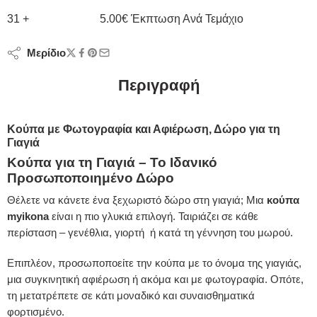
31 +
5.00
€
Έκπτωση Ανά Τεμάχιο
Μερίδιο
Περιγραφή
Κούπα με Φωτογραφία και Αφιέρωση, Δώρο για τη
Γιαγιά
Κούπα για τη Γιαγιά – Το Ιδανικό
Προσωποποιημένο Δώρο
Θέλετε να κάνετε ένα ξεχωριστό δώρο στη γιαγιά; Μια
κούπα
myikona
είναι η πιο γλυκιά επιλογή. Ταιριάζει σε κάθε
περίσταση – γενέθλια, γιορτή ή κατά τη γέννηση του μωρού.
Επιπλέον, προσωποποείτε την κούπα με το όνομα της γιαγιάς,
μια συγκινητική αφιέρωση ή ακόμα και με φωτογραφία. Οπότε,
τη μετατρέπετε σε κάτι μοναδικό και συναισθηματικά
φορτισμένο.