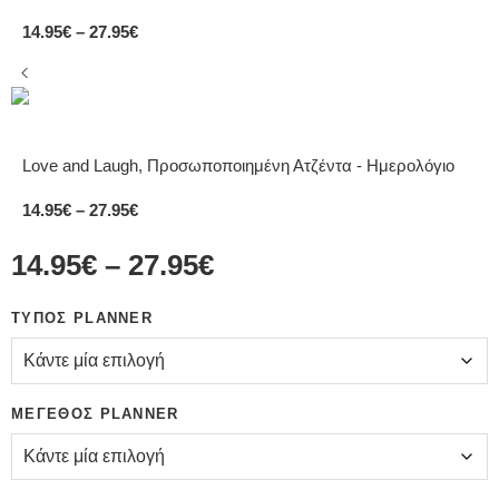
14.95
€
–
27.95
€
Love and Laugh, Προσωποποιημένη Ατζέντα - Ημερολόγιο
14.95
€
–
27.95
€
14.95
€
–
27.95
€
ΤΎΠΟΣ PLANNER
ΜΈΓΕΘΟΣ PLANNER