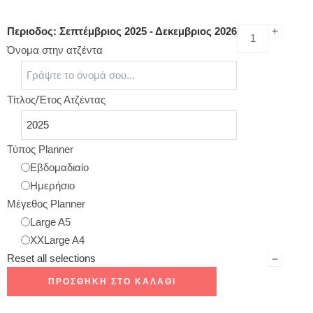
Περιοδος: Σεπτέμβριος 2025 - Δεκεμβριος 2026
Όνομα στην ατζέντα
Τίτλος/Έτος Ατζέντας
Τύπος Planner
Εβδομαδιαίο
Ημερήσιο
Μέγεθος Planner
Large A5
XXLarge A4
Reset all selections
ΠΡΟΣΘΉΚΗ ΣΤΟ ΚΑΛΆΘΙ