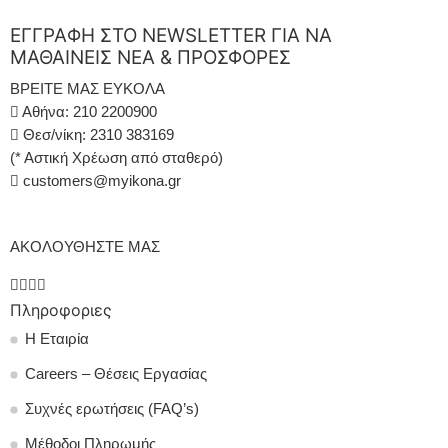
ΕΓΓΡΑΦΗ ΣΤΟ NEWSLETTER ΓΙΑ ΝΑ
ΜΑΘΑΙΝΕΙΣ ΝΕΑ & ΠΡΟΣΦΟΡΕΣ
ΒΡΕΙΤΕ ΜΑΣ ΕΥΚΟΛΑ
Αθήνα: 210 2200900
Θεσ/νίκη: 2310 383169
(* Αστική Χρέωση από σταθερό)
customers@myikona.gr
ΑΚΟΛΟΥΘΗΣΤΕ ΜΑΣ
Πληροφοριες
Η Εταιρία
Careers – Θέσεις Εργασίας
Συχνές ερωτήσεις (FAQ’s)
Μέθοδοι Πληρωμής