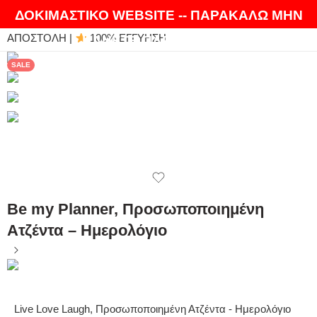
ΘΑ ΛΑΤΡΕΨΕΤΕ ΤΑ ΠΡΟΪΟΝΤΑ ΜΑΣ |
EXPRESS
ΔΟΚΙΜΑΣΤΙΚΟ WEBSITE -- ΠΑΡΑΚΑΛΩ ΜΗΝ
ΑΠΟΣΤΟΛΗ |
100% ΕΓΓΥΗΣΗ
ΚΑΝΕΤΕ ΠΑΡΑΓΓΕΛΙΕΣ
SALE
Be my Planner, Προσωποποιημένη
Ατζέντα – Ημερολόγιο
Live Love Laugh, Προσωποποιημένη Ατζέντα - Ημερολόγιο