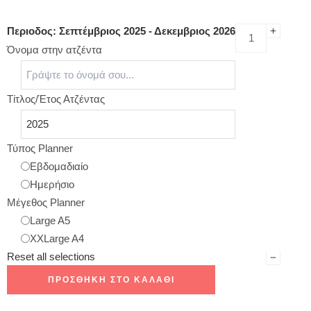
Περιοδος: Σεπτέμβριος 2025 - Δεκεμβριος 2026
Όνομα στην ατζέντα
Τίτλος/Έτος Ατζέντας
Τύπος Planner
Εβδομαδιαίο
Ημερήσιο
Μέγεθος Planner
Large A5
XXLarge A4
Reset all selections
ΠΡΟΣΘΉΚΗ ΣΤΟ ΚΑΛΆΘΙ