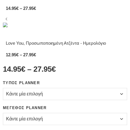
14.95
€
–
27.95
€
Love You, Προσωποποιημένη Ατζέντα - Ημερολόγιο
12.95
€
–
27.95
€
14.95
€
–
27.95
€
ΤΎΠΟΣ PLANNER
ΜΈΓΕΘΟΣ PLANNER