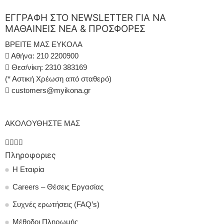
ΕΓΓΡΑΦΗ ΣΤΟ NEWSLETTER ΓΙΑ ΝΑ
ΜΑΘΑΙΝΕΙΣ ΝΕΑ & ΠΡΟΣΦΟΡΕΣ
ΒΡΕΙΤΕ ΜΑΣ ΕΥΚΟΛΑ
Αθήνα: 210 2200900
Θεσ/νίκη: 2310 383169
(* Αστική Χρέωση από σταθερό)
customers@myikona.gr
ΑΚΟΛΟΥΘΗΣΤΕ ΜΑΣ
Πληροφοριες
Η Εταιρία
Careers – Θέσεις Εργασίας
Συχνές ερωτήσεις (FAQ’s)
Μέθοδοι Πληρωμής