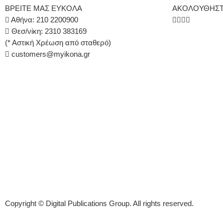
ΒΡΕΙΤΕ ΜΑΣ ΕΥΚΟΛΑ
ΑΚΟΛΟΥΘΗΣΤ
Αθήνα: 210 2200900
Θεσ/νίκη: 2310 383169
(* Αστική Χρέωση από σταθερό)
customers@myikona.gr
Copyright © Digital Publications Group. All rights reserved.