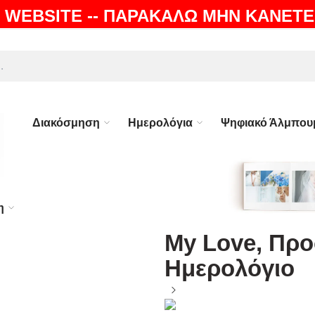
 WEBSITE -- ΠΑΡΑΚΑΛΩ ΜΗΝ ΚΑΝΕΤΕ
ΛΗ |
100% ΕΓΓΥΗΣΗ
Διακόσμηση
Ημερολόγια
Ψηφιακό Άλμπου
η
My Love, Προ
Ημερολόγιο