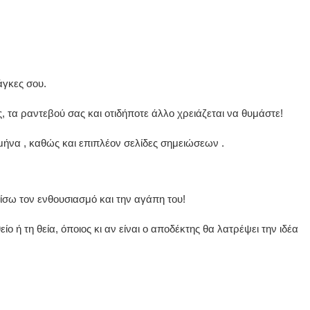
άγκες σου.
ς, τα ραντεβού σας και οτιδήποτε άλλο χρειάζεται να θυμάστε!
μήνα , καθώς και επιπλέον σελίδες σημειώσεων .
σω τον ενθουσιασμό και την αγάπη του!
ίο ή τη θεία, όποιος κι αν είναι ο αποδέκτης θα λατρέψει την ιδέα