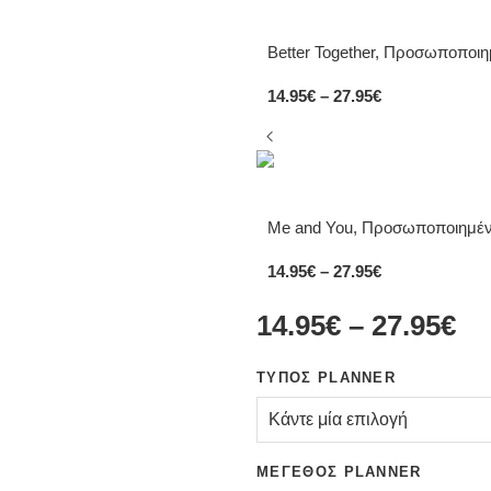
Better Together, Προσωποποιη
14.95
€
–
27.95
€
Me and You, Προσωποποιημένη
14.95
€
–
27.95
€
14.95
€
–
27.95
€
ΤΎΠΟΣ PLANNER
ΜΈΓΕΘΟΣ PLANNER