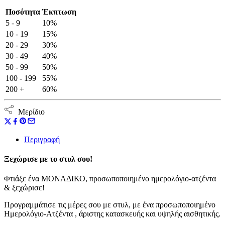
Ατζέντα
Ποσότητα
Έκπτωση
-
5 - 9
10%
Ημερολόγιο
ποσότητα
10 - 19
15%
20 - 29
30%
30 - 49
40%
50 - 99
50%
100 - 199
55%
200 +
60%
Μερίδιο
Περιγραφή
Ξεχώρισε με το στυλ σου!
Φτιάξε ένα ΜΟΝΑΔΙΚΟ, προσωποποιημένο ημερολόγιο-ατζέντα
& ξεχώρισε!
Προγραμμάτισε τις μέρες σου με στυλ, με ένα προσωποποιημένο
Ημερολόγιο-Ατζέντα , άριστης κατασκευής και υψηλής αισθητικής.