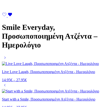
Smile Everyday,
Προσωποποιημένη Ατζέντα –
Ημερολόγιο
Live Love Laugh, Προσωποποιημένη Ατζέντα - Ημερολόγιο
Price
14.95
€
–
27.95
€
range:
14.95€
through
27.95€
Start with a Smile, Προσωποποιημένη Ατζέντα - Ημερολόγιο