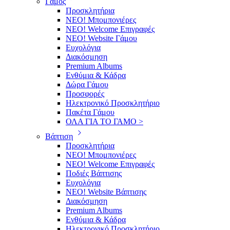
Γάμος
Προσκλητήρια
ΝΕΟ! Μπομπονιέρες
NEO! Welcome Επιγραφές
ΝΕΟ! Website Γάμου
Ευχολόγια
Διακόσμηση
Premium Albums
Ενθύμια & Κάδρα
Δώρα Γάμου
Προσφορές
Ηλεκτρονικό Προσκλητήριο
Πακέτα Γάμου
ΟΛΑ ΓΙΑ ΤΟ ΓΑΜΟ >
Βάπτιση
Προσκλητήρια
ΝΕΟ! Μπομπονιέρες
NEO! Welcome Επιγραφές
Ποδιές Βάπτισης
Ευχολόγια
ΝΕΟ! Website Βάπτισης
Διακόσμηση
Premium Albums
Ενθύμια & Κάδρα
Ηλεκτρονικό Προσκλητήριο