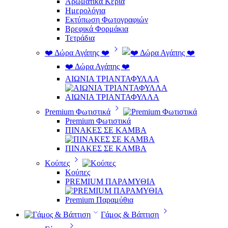
Αρωματικά Κεριά
Ημερολόγια
Εκτύπωση Φωτογραφιών
Βρεφικά Φορμάκια
Τετράδια
❤️ Δώρα Αγάπης ❤️
❤️ Δώρα Αγάπης ❤️
ΑΙΩΝΙΑ ΤΡΙΑΝΤΑΦΥΛΛΑ
ΑΙΩΝΙΑ ΤΡΙΑΝΤΑΦΥΛΛΑ
Premium Φωτιστικά
Premium Φωτιστικά
ΠΙΝΑΚΕΣ ΣΕ ΚΑΜΒΑ
ΠΙΝΑΚΕΣ ΣΕ ΚΑΜΒΑ
Κούπες
Κούπες
PREMIUM ΠΑΡΑΜΥΘΙΑ
Premium Παραμύθια
Γάμος & Βάπτιση