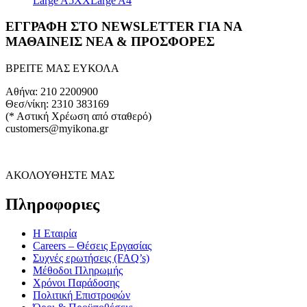
Large A5
XXLarge A4
ΕΓΓΡΑΦΗ ΣΤΟ NEWSLETTER ΓΙΑ ΝΑ
ΜΑΘΑΙΝΕΙΣ ΝΕΑ & ΠΡΟΣΦΟΡΕΣ
ΒΡΕΙΤΕ ΜΑΣ ΕΥΚΟΛΑ
Αθήνα: 210 2200900
Θεσ/νίκη: 2310 383169
(* Αστική Χρέωση από σταθερό)
customers@myikona.gr
ΑΚΟΛΟΥΘΗΣΤΕ ΜΑΣ
Πληροφοριες
Η Εταιρία
Careers – Θέσεις Εργασίας
Συχνές ερωτήσεις (FAQ’s)
Μέθοδοι Πληρωμής
Χρόνοι Παράδοσης
Πολιτική Επιστροφών