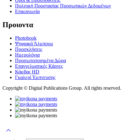
Όροι & Προϋποθέσεις
Πολιτική Προστασίας Προσωπικών Δεδομένων
Επικοινωνία
Προιοντα
Photobook
Ψηφιακά Άλμπουμ
Προσκλήσεις
Ημερολόγια
Προσωποποιημένα Δώρα
Επαγγελματικές Κάρτες
Κάμβας HD
Γκαλερί Έμπνευσης
Copyright © Digital Publications Group. All rights reserved.