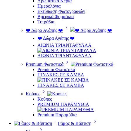
Αρωματικά Κεριά
Ημερολόγια
Εκτύπωση Φωτογραφιών
Βρεφικά Φορμάκια
Τετράδια
❤️ Δώρα Αγάπης ❤️
❤️ Δώρα Αγάπης ❤️
ΑΙΩΝΙΑ ΤΡΙΑΝΤΑΦΥΛΛΑ
ΑΙΩΝΙΑ ΤΡΙΑΝΤΑΦΥΛΛΑ
Premium Φωτιστικά
Premium Φωτιστικά
ΠΙΝΑΚΕΣ ΣΕ ΚΑΜΒΑ
ΠΙΝΑΚΕΣ ΣΕ ΚΑΜΒΑ
Κούπες
Κούπες
PREMIUM ΠΑΡΑΜΥΘΙΑ
Premium Παραμύθια
Γάμος & Βάπτιση