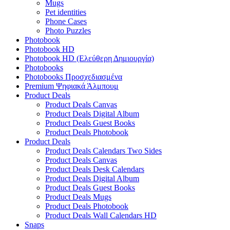
Mugs
Pet identities
Phone Cases
Photo Puzzles
Photobook
Photobook HD
Photobook HD (Ελεύθερη Δημιουργία)
Photobooks
Photobooks Προσχεδιασμένα
Premium Ψηφιακά Άλμπουμ
Product Deals
Product Deals Canvas
Product Deals Digital Album
Product Deals Guest Books
Product Deals Photobook
Product Deals
Product Deals Calendars Two Sides
Product Deals Canvas
Product Deals Desk Calendars
Product Deals Digital Album
Product Deals Guest Books
Product Deals Mugs
Product Deals Photobook
Product Deals Wall Calendars HD
Snaps