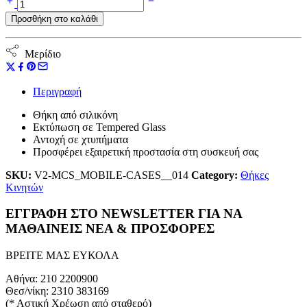
Monogram
Προσθήκη στο καλάθι
ποσότητα
Μερίδιο
Περιγραφή
Θήκη από σιλικόνη
Εκτύπωση σε Tempered Glass
Αντοχή σε χτυπήματα
Προσφέρει εξαιρετική προστασία στη συσκευή σας
SKU:
V2-MCS_MOBILE-CASES__014
Category:
Θήκες
Κινητών
ΕΓΓΡΑΦΗ ΣΤΟ NEWSLETTER ΓΙΑ ΝΑ
ΜΑΘΑΙΝΕΙΣ ΝΕΑ & ΠΡΟΣΦΟΡΕΣ
ΒΡΕΙΤΕ ΜΑΣ ΕΥΚΟΛΑ
Αθήνα: 210 2200900
Θεσ/νίκη: 2310 383169
(* Αστική Χρέωση από σταθερό)