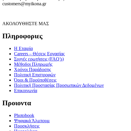
customers@myikona.gr
ΑΚΟΛΟΥΘΗΣΤΕ ΜΑΣ
Πληροφοριες
Η Εταιρία
Careers – Θέσεις Εργασίας
Συχνές ερωτήσεις (FAQ’s)
Μέθοδοι Πληρωμής
Χρόνοι Παράδοσης
Πολιτική Επιστροφών
Όροι & Προϋποθέσεις
Πολιτική Προστασίας Προσωπικών Δεδομένων
Επικοινωνία
Προιοντα
Photobook
Ψηφιακά Άλμπουμ
Προσκλήσεις