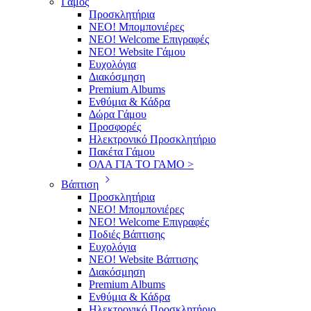
Γάμος
Προσκλητήρια
ΝΕΟ! Μπομπονιέρες
NEO! Welcome Επιγραφές
ΝΕΟ! Website Γάμου
Ευχολόγια
Διακόσμηση
Premium Albums
Ενθύμια & Κάδρα
Δώρα Γάμου
Προσφορές
Ηλεκτρονικό Προσκλητήριο
Πακέτα Γάμου
ΟΛΑ ΓΙΑ ΤΟ ΓΑΜΟ >
Βάπτιση
Προσκλητήρια
ΝΕΟ! Μπομπονιέρες
NEO! Welcome Επιγραφές
Ποδιές Βάπτισης
Ευχολόγια
ΝΕΟ! Website Βάπτισης
Διακόσμηση
Premium Albums
Ενθύμια & Κάδρα
Ηλεκτρονικό Προσκλητήριο