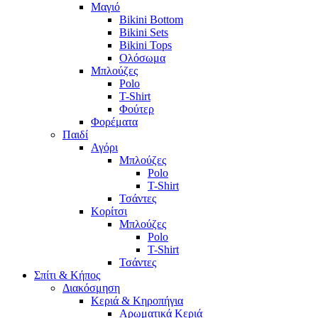
Μαγιό
Bikini Bottom
Bikini Sets
Bikini Tops
Ολόσωμα
Μπλούζες
Polo
T-Shirt
Φούτερ
Φορέματα
Παιδί
Αγόρι
Μπλούζες
Polo
T-Shirt
Τσάντες
Κορίτσι
Μπλούζες
Polo
T-Shirt
Τσάντες
Σπίτι & Κήπος
Διακόσμηση
Κεριά & Κηροπήγια
Αρωματικά Κεριά