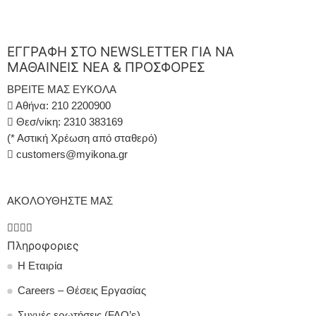
ΕΓΓΡΑΦΗ ΣΤΟ NEWSLETTER ΓΙΑ ΝΑ
ΜΑΘΑΙΝΕΙΣ ΝΕΑ & ΠΡΟΣΦΟΡΕΣ
ΒΡΕΙΤΕ ΜΑΣ ΕΥΚΟΛΑ
Αθήνα: 210 2200900
Θεσ/νίκη: 2310 383169
(* Αστική Χρέωση από σταθερό)
customers@myikona.gr
ΑΚΟΛΟΥΘΗΣΤΕ ΜΑΣ
Πληροφοριες
Η Εταιρία
Careers – Θέσεις Εργασίας
Συχνές ερωτήσεις (FAQ’s)