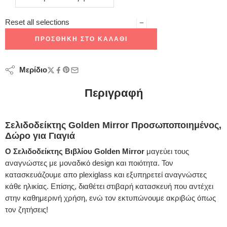
Reset all selections
ΠΡΟΣΘΉΚΗ ΣΤΟ ΚΑΛΆΘΙ
Μερίδιο
Περιγραφή
Σελιδοδείκτης Golden Mirror Προσωποποιημένος,
Δώρο για Γιαγιά
Ο Σελιδοδείκτης Βιβλίου Golden Mirror
μαγεύει τους
αναγνώστες με μοναδικό design και ποιότητα. Τον
κατασκευάζουμε απο plexiglass και εξυπηρετεί αναγνώστες
κάθε ηλικίας. Επίσης, διαθέτει στιβαρή κατασκευή που αντέχει
στην καθημερινή χρήση, ενώ τον εκτυπώνουμε ακριβώς όπως
τον ζητήσεις!