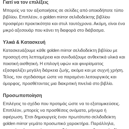
Γιατί να τον επιλέξεις
Μπορείς να τον αξιοποιήσεις σε σελίδες από οποιοδήποτε τύπο
βιβλίου. Επιπλέον, ο golden mirror σελιδοδείκτης βιβλίου
προσφέρει πρακτικότητα και στυλ ταυτόχρονα. Ακόμη, είναι ένα
μικρό αξεσουάρ που κάνει τη διαφορά στο διάβασμα.
Υλικά & Κατασκευή
Κατασκευάζουμε κάθε golden mirror σελιδοδείκτη βιβλίου με
προσοχή στη λεπτομέρεια και συνδυάζουμε ανθεκτικά υλικά και
ποιοτική αισθητική. Η επιλογή υφών και φινιρίσματος
εξασφαλίζει μεγάλη διάρκεια ζωής, ακόμα και με συχνή χρήση.
Τέλος, τον σχεδιάσαμε ώστε να παραμένει λειτουργικός και
όμορφος, προσθέτοντας μια διακριτική πινελιά στο βιβλίο.
Προσωποποίηση
Επιλέγεις το σχέδιο που προτιμάς ώστε να το εξατομικεύσεις.
Επιπλέον, μπορείς να προσθέσεις ονόματα, μήνυμα ή
αφιέρωση. Έτσι δημιουργείς έναν πρωτότυπο σελιδοδείκτη
golden mirror γεμάτο προσωπικό χαρακτήρα. Παράλληλα,