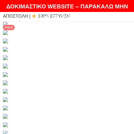
ΘΑ ΛΑΤΡΕΨΕΤΕ ΤΑ ΠΡΟΪΟΝΤΑ ΜΑΣ |
EXPRESS
ΔΟΚΙΜΑΣΤΙΚΟ WEBSITE -- ΠΑΡΑΚΑΛΩ ΜΗΝ
ΑΠΟΣΤΟΛΗ |
100% ΕΓΓΥΗΣΗ
ΚΑΝΕΤΕ ΠΑΡΑΓΓΕΛΙΕΣ
SALE