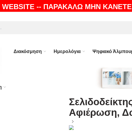
 WEBSITE -- ΠΑΡΑΚΑΛΩ ΜΗΝ ΚΑΝΕΤΕ
ΛΗ |
100% ΕΓΓΥΗΣΗ
Διακόσμηση
Ημερολόγια
Ψηφιακό Άλμπου
η
Σελιδοδείκτης
Αφιέρωση, Δώ