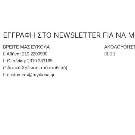
ΕΓΓΡΑΦΗ ΣΤΟ NEWSLETTER ΓΙΑ ΝΑ Μ
ΒΡΕΙΤΕ ΜΑΣ ΕΥΚΟΛΑ
ΑΚΟΛΟΥΘΗΣΤ
Αθήνα: 210 2200900
Θεσ/νίκη: 2310 383169
(* Αστική Χρέωση από σταθερό)
customers@myikona.gr