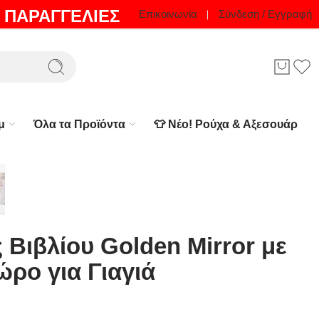
 ΠΑΡΑΓΓΕΛΙΕΣ
Επικοινωνία
Σύνδεση / Εγγραφή
μ
Όλα τα Προϊόντα
👕 Νέο! Ρούχα & Αξεσουάρ
 Βιβλίου Golden Mirror με
ρο για Γιαγιά