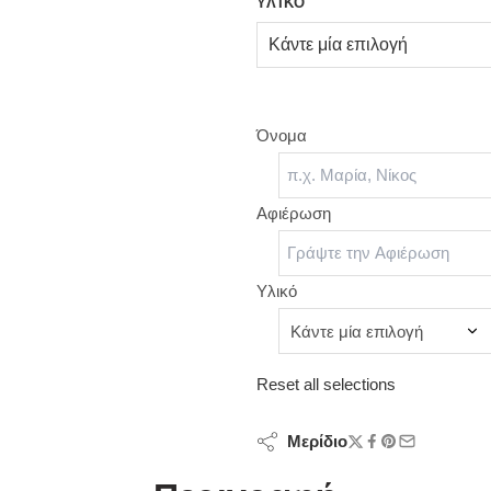
ΥΛΙΚΌ
Όνομα
Αφιέρωση
Υλικό
Reset all selections
Μερίδιο