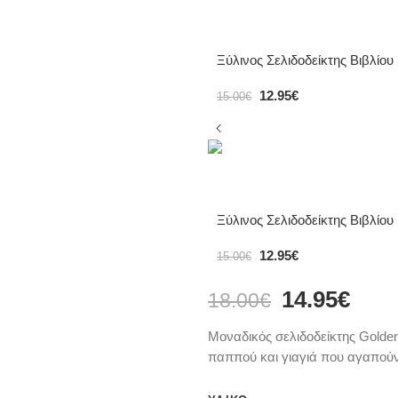
Ξύλινος Σελιδοδείκτης Βιβλίου
12.95
€
15.00
€
Ξύλινος Σελιδοδείκτης Βιβλίου
12.95
€
15.00
€
14.95
€
18.00
€
Μοναδικός σελιδοδείκτης Golden
παππού και γιαγιά που αγαπού