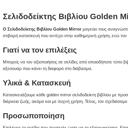
Σελιδοδείκτης Βιβλίου Golden M
Ο Σελιδοδείκτης Βιβλίου Golden Mirror
μαγεύει τους αναγνώστε
στιβαρή κατασκευή που αντέχει στην καθημερινή χρήση, ενώ τον
Γιατί να τον επιλέξεις
Μπορείς να τον αξιοποιήσεις σε σελίδες από οποιοδήποτε τύπο βιβ
αξεσουάρ που κάνει τη διαφορά στο διάβασμα.
Υλικά & Κατασκευή
Κατασκευάζουμε κάθε golden mirror σελιδοδείκτη βιβλίου με προσ
διάρκεια ζωής, ακόμα και με συχνή χρήση. Τέλος, τον σχεδιάσαμε 
Προσωποποίηση
Επιλέγεις το σχέδιο που προτιμάς ώστε να το εξατομικεύσεις. Επ