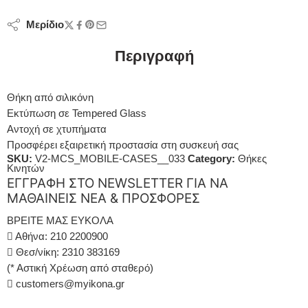
Μερίδιο
Περιγραφή
Θήκη από σιλικόνη
Εκτύπωση σε Tempered Glass
Αντοχή σε χτυπήματα
Προσφέρει εξαιρετική προστασία στη συσκευή σας
SKU:
V2-MCS_MOBILE-CASES__033
Category:
Θήκες
Κινητών
ΕΓΓΡΑΦΗ ΣΤΟ NEWSLETTER ΓΙΑ ΝΑ
ΜΑΘΑΙΝΕΙΣ ΝΕΑ & ΠΡΟΣΦΟΡΕΣ
ΒΡΕΙΤΕ ΜΑΣ ΕΥΚΟΛΑ
Αθήνα: 210 2200900
Θεσ/νίκη: 2310 383169
(* Αστική Χρέωση από σταθερό)
customers@myikona.gr