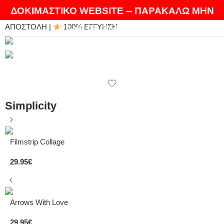
ΘΑ ΛΑΤΡΕΨΕΤΕ ΤΑ ΠΡΟΪΟΝΤΑ ΜΑΣ |
EXPRESS
ΔΟΚΙΜΑΣΤΙΚΟ WEBSITE -- ΠΑΡΑΚΑΛΩ ΜΗΝ
ΑΠΟΣΤΟΛΗ |
100% ΕΓΓΥΗΣΗ
ΚΑΝΕΤΕ ΠΑΡΑΓΓΕΛΙΕΣ
Simplicity
Filmstrip Collage
29.95
€
Arrows With Love
29.95
€