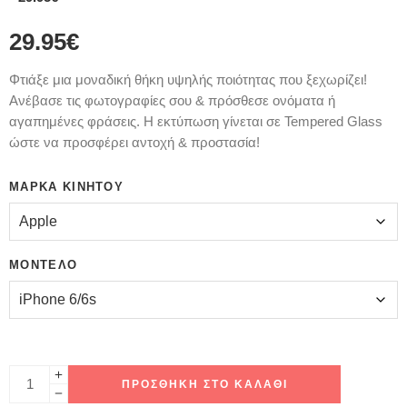
29.95
€
Φτιάξε μια μοναδική θήκη υψηλής ποιότητας που ξεχωρίζει!
Ανέβασε τις φωτογραφίες σου & πρόσθεσε ονόματα ή
αγαπημένες φράσεις. Η εκτύπωση γίνεται σε Tempered Glass
ώστε να προσφέρει αντοχή & προστασία!
ΜΆΡΚΑ ΚΙΝΗΤΟΎ
ΜΟΝΤΈΛΟ
ΠΡΟΣΘΉΚΗ ΣΤΟ ΚΑΛΆΘΙ