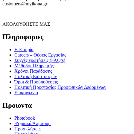
customers@myikona.gr
ΑΚΟΛΟΥΘΗΣΤΕ ΜΑΣ
Πληροφοριες
Η Εταιρία
Careers – Θέσεις Εργασίας
Συχνές ερωτήσεις (FAQ’s)
Μέθοδοι Πληρωμής
Χρόνοι Παράδοσης
Πολιτική Επιστροφών
Όροι & Προϋποθέσεις
Πολιτική Προστασίας Προσωπικών Δεδομένων
Επικοινωνία
Προιοντα
Photobook
Ψηφιακά Άλμπουμ
Προσκλήσεις