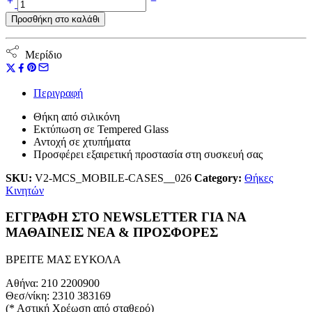
Beauty
Προσθήκη στο καλάθι
ποσότητα
Μερίδιο
Περιγραφή
Θήκη από σιλικόνη
Εκτύπωση σε Tempered Glass
Αντοχή σε χτυπήματα
Προσφέρει εξαιρετική προστασία στη συσκευή σας
SKU:
V2-MCS_MOBILE-CASES__026
Category:
Θήκες
Κινητών
ΕΓΓΡΑΦΗ ΣΤΟ NEWSLETTER ΓΙΑ ΝΑ
ΜΑΘΑΙΝΕΙΣ ΝΕΑ & ΠΡΟΣΦΟΡΕΣ
ΒΡΕΙΤΕ ΜΑΣ ΕΥΚΟΛΑ
Αθήνα: 210 2200900
Θεσ/νίκη: 2310 383169
(* Αστική Χρέωση από σταθερό)