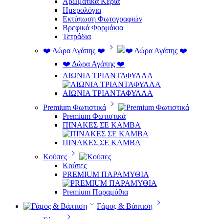
Αρωματικά Κεριά
Ημερολόγια
Εκτύπωση Φωτογραφιών
Βρεφικά Φορμάκια
Τετράδια
❤️ Δώρα Αγάπης ❤️
❤️ Δώρα Αγάπης ❤️
ΑΙΩΝΙΑ ΤΡΙΑΝΤΑΦΥΛΛΑ
ΑΙΩΝΙΑ ΤΡΙΑΝΤΑΦΥΛΛΑ
Premium Φωτιστικά
Premium Φωτιστικά
ΠΙΝΑΚΕΣ ΣΕ ΚΑΜΒΑ
ΠΙΝΑΚΕΣ ΣΕ ΚΑΜΒΑ
Κούπες
Κούπες
PREMIUM ΠΑΡΑΜΥΘΙΑ
Premium Παραμύθια
Γάμος & Βάπτιση