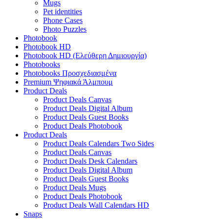
Mugs
Pet identities
Phone Cases
Photo Puzzles
Photobook
Photobook HD
Photobook HD (Ελεύθερη Δημιουργία)
Photobooks
Photobooks Προσχεδιασμένα
Premium Ψηφιακά Άλμπουμ
Product Deals
Product Deals Canvas
Product Deals Digital Album
Product Deals Guest Books
Product Deals Photobook
Product Deals
Product Deals Calendars Two Sides
Product Deals Canvas
Product Deals Desk Calendars
Product Deals Digital Album
Product Deals Guest Books
Product Deals Mugs
Product Deals Photobook
Product Deals Wall Calendars HD
Snaps