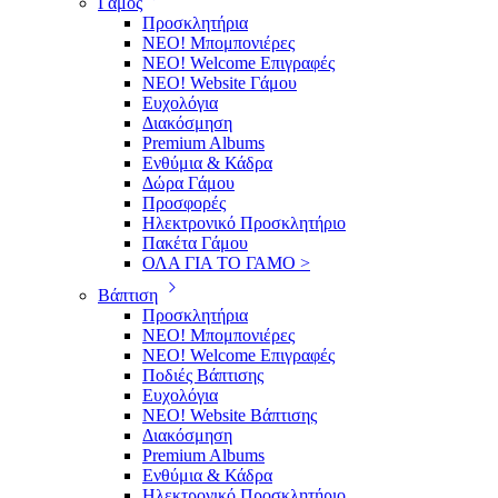
Γάμος
Προσκλητήρια
ΝΕΟ! Μπομπονιέρες
NEO! Welcome Επιγραφές
ΝΕΟ! Website Γάμου
Ευχολόγια
Διακόσμηση
Premium Albums
Ενθύμια & Κάδρα
Δώρα Γάμου
Προσφορές
Ηλεκτρονικό Προσκλητήριο
Πακέτα Γάμου
ΟΛΑ ΓΙΑ ΤΟ ΓΑΜΟ >
Βάπτιση
Προσκλητήρια
ΝΕΟ! Μπομπονιέρες
NEO! Welcome Επιγραφές
Ποδιές Βάπτισης
Ευχολόγια
ΝΕΟ! Website Βάπτισης
Διακόσμηση
Premium Albums
Ενθύμια & Κάδρα
Ηλεκτρονικό Προσκλητήριο