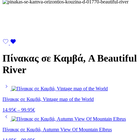
Πίνακας σε Καμβά, A Beautiful
River
Πίνακας σε Καμβά, Vintage map of the World
Price
14.95
€
–
99.95
€
range:
14.95€
through
Πίνακας σε Καμβά, Autumn View Of Mountain Elbrus
99.95€
Price