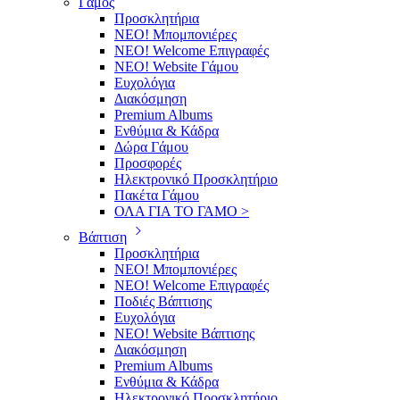
Γάμος
Προσκλητήρια
ΝΕΟ! Μπομπονιέρες
NEO! Welcome Επιγραφές
ΝΕΟ! Website Γάμου
Ευχολόγια
Διακόσμηση
Premium Albums
Ενθύμια & Κάδρα
Δώρα Γάμου
Προσφορές
Ηλεκτρονικό Προσκλητήριο
Πακέτα Γάμου
ΟΛΑ ΓΙΑ ΤΟ ΓΑΜΟ >
Βάπτιση
Προσκλητήρια
ΝΕΟ! Μπομπονιέρες
NEO! Welcome Επιγραφές
Ποδιές Βάπτισης
Ευχολόγια
ΝΕΟ! Website Βάπτισης
Διακόσμηση
Premium Albums
Ενθύμια & Κάδρα
Ηλεκτρονικό Προσκλητήριο