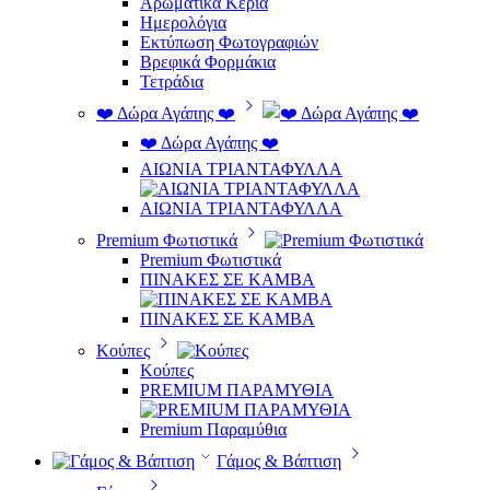
Αρωματικά Κεριά
Ημερολόγια
Εκτύπωση Φωτογραφιών
Βρεφικά Φορμάκια
Τετράδια
❤️ Δώρα Αγάπης ❤️
❤️ Δώρα Αγάπης ❤️
ΑΙΩΝΙΑ ΤΡΙΑΝΤΑΦΥΛΛΑ
ΑΙΩΝΙΑ ΤΡΙΑΝΤΑΦΥΛΛΑ
Premium Φωτιστικά
Premium Φωτιστικά
ΠΙΝΑΚΕΣ ΣΕ ΚΑΜΒΑ
ΠΙΝΑΚΕΣ ΣΕ ΚΑΜΒΑ
Κούπες
Κούπες
PREMIUM ΠΑΡΑΜΥΘΙΑ
Premium Παραμύθια
Γάμος & Βάπτιση