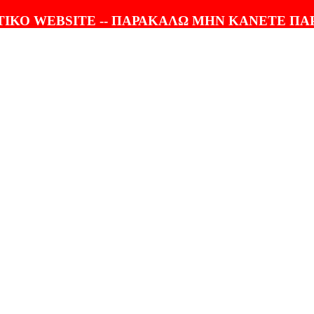
ΤΟΛΗ |
100% ΕΓΓΥΗΣΗ
ΙΚΟ WEBSITE -- ΠΑΡΑΚΑΛΩ ΜΗΝ ΚΑΝΕΤΕ ΠΑ