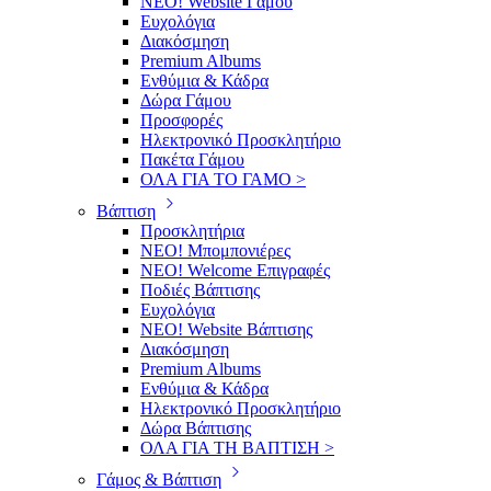
ΝΕΟ! Website Γάμου
Ευχολόγια
Διακόσμηση
Premium Albums
Ενθύμια & Κάδρα
Δώρα Γάμου
Προσφορές
Ηλεκτρονικό Προσκλητήριο
Πακέτα Γάμου
ΟΛΑ ΓΙΑ ΤΟ ΓΑΜΟ >
Βάπτιση
Προσκλητήρια
ΝΕΟ! Μπομπονιέρες
NEO! Welcome Επιγραφές
Ποδιές Βάπτισης
Ευχολόγια
ΝΕΟ! Website Βάπτισης
Διακόσμηση
Premium Albums
Ενθύμια & Κάδρα
Ηλεκτρονικό Προσκλητήριο
Δώρα Βάπτισης
ΟΛΑ ΓΙΑ ΤΗ ΒΑΠΤΙΣΗ >
Γάμος & Βάπτιση