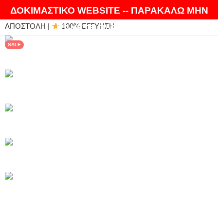
ΘΑ ΛΑΤΡΕΨΕΤΕ ΤΑ ΠΡΟΪΟΝΤΑ ΜΑΣ |
EXPRESS
ΔΟΚΙΜΑΣΤΙΚΟ WEBSITE -- ΠΑΡΑΚΑΛΩ ΜΗΝ
ΑΠΟΣΤΟΛΗ |
100% ΕΓΓΥΗΣΗ
ΚΑΝΕΤΕ ΠΑΡΑΓΓΕΛΙΕΣ
SALE