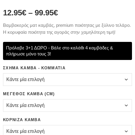
12.95
€
–
99.95
€
Bαμβακερός ματ καμβάς, premium ποιότητας με ξύλινο τελάρο.
Η κορυφαία ποιότητα της αγοράς στην χαμηλότερη τιμή!
Πρόλαβε 3+1 ΔΩΡΟ - Βάλε στο καλάθι 4 καμβάδες &
πλήρωσε μόνο τους 3!
ΣΧΉΜΑ ΚΑΜΒΆ - ΚΟΜΜΆΤΙΑ
ΜΈΓΕΘΟΣ ΚΑΜΒΆ (CM)
ΚΟΡΝΊΖΑ ΚΑΜΒΆ