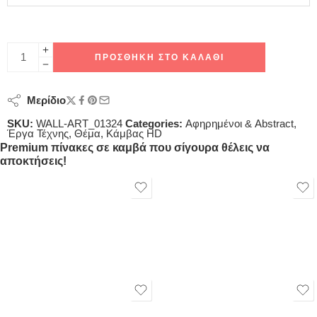
ΠΡΟΣΘΉΚΗ ΣΤΟ ΚΑΛΆΘΙ
Μερίδιο
SKU:
WALL-ART_01324
Categories:
Αφηρημένοι & Abstract
,
Έργα Τέχνης
,
Θέμα
,
Κάμβας HD
Premium πίνακες σε καμβά που σίγουρα θέλεις να
αποκτήσεις!